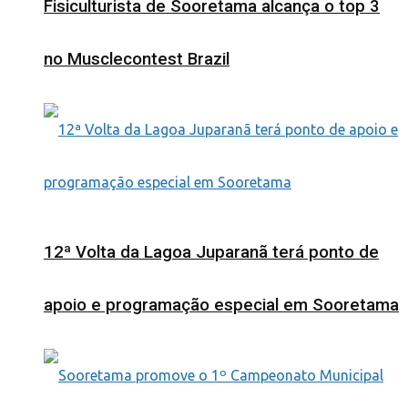
Fisiculturista de Sooretama alcança o top 3
no Musclecontest Brazil
12ª Volta da Lagoa Juparanã terá ponto de
apoio e programação especial em Sooretama