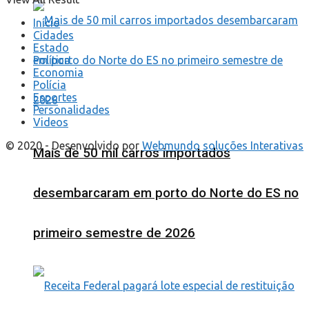
Início
Cidades
Estado
Política
Economia
Polícia
Esportes
Personalidades
Videos
© 2020 - Desenvolvido por
Webmundo soluções Interativas
Mais de 50 mil carros importados
desembarcaram em porto do Norte do ES no
primeiro semestre de 2026