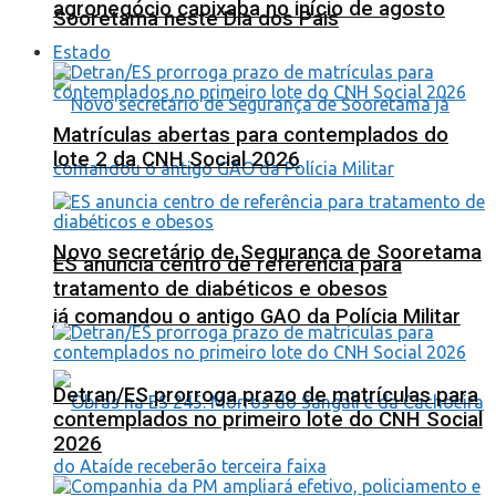
agronegócio capixaba no início de agosto
Sooretama neste Dia dos Pais
Estado
Matrículas abertas para contemplados do
lote 2 da CNH Social 2026
Novo secretário de Segurança de Sooretama
ES anuncia centro de referência para
tratamento de diabéticos e obesos
já comandou o antigo GAO da Polícia Militar
Detran/ES prorroga prazo de matrículas para
contemplados no primeiro lote do CNH Social
2026