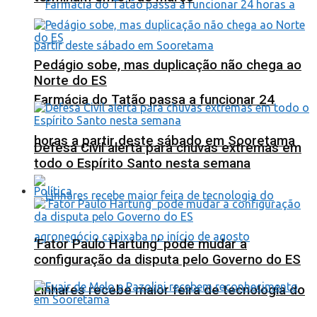
Pedágio sobe, mas duplicação não chega ao
Norte do ES
Farmácia do Tatão passa a funcionar 24
horas a partir deste sábado em Sooretama
Defesa Civil alerta para chuvas extremas em
todo o Espírito Santo nesta semana
Política
‘Fator Paulo Hartung’ pode mudar a
configuração da disputa pelo Governo do ES
Linhares recebe maior feira de tecnologia do