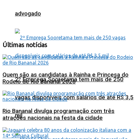
advogado
Últimas notícias
Quem são as candidatas à Rainha e Princesa do
2º Emprega Sooretama tem mais de 250
Rodeio de Rio Bananal 2026
vagas disponíveis com salários de até R$ 3,5
Rio Bananal divulga programação com três
mil
atrações nacionais na festa da cidade