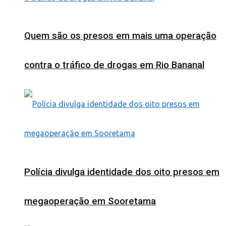
Quem são os presos em mais uma operação
contra o tráfico de drogas em Rio Bananal
Polícia divulga identidade dos oito presos em
megaoperação em Sooretama