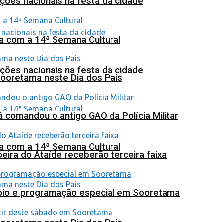
ções nacionais na festa da cidade
na com a 14ª Semana Cultural
ções nacionais na festa da cidade
Sooretama neste Dia dos Pais
 comandou o antigo GAO da Polícia Militar
na com a 14ª Semana Cultural
eira do Ataíde receberão terceira faixa
poio e programação especial em Sooretama