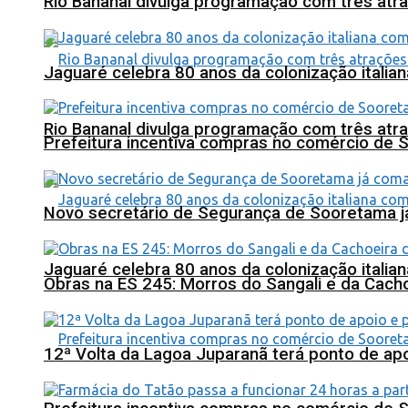
Rio Bananal divulga programação com três atra
Jaguaré celebra 80 anos da colonização italia
Rio Bananal divulga programação com três atra
Prefeitura incentiva compras no comércio de 
Novo secretário de Segurança de Sooretama já
Jaguaré celebra 80 anos da colonização italia
Obras na ES 245: Morros do Sangali e da Cacho
12ª Volta da Lagoa Juparanã terá ponto de a