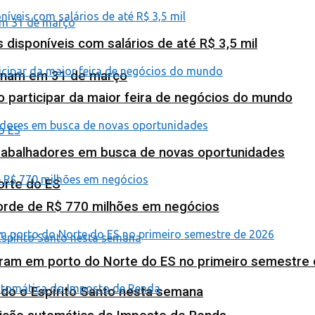
isponíveis com salários de até R$ 3,5 mil
minam em 31 de março
o participar da maior feira de negócios do mundo
abalhadores em busca de novas oportunidades
orte do ES
corde de R$ 770 milhões em negócios
ram em porto do Norte do ES no primeiro semestre
odo o Espírito Santo nesta semana