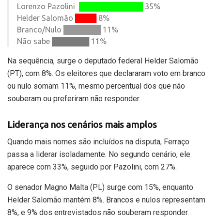
Lorenzo Pazolini
████████████
35%
Helder Salomão
████
8%
Branco/Nulo
███████
11%
Não sabe ███████ 11%
Na sequência, surge o deputado federal
Helder Salomão
(PT)
, com 8%. Os eleitores que declararam voto em branco
ou nulo somam 11%, mesmo percentual dos que não
souberam ou preferiram não responder.
Liderança nos cenários mais amplos
Quando mais nomes são incluídos na disputa, Ferraço
passa a liderar isoladamente. No segundo cenário, ele
aparece com 33%, seguido por Pazolini, com 27%.
O senador
Magno Malta (PL)
surge com 15%, enquanto
Helder Salomão mantém 8%. Brancos e nulos representam
8%, e 9% dos entrevistados não souberam responder.