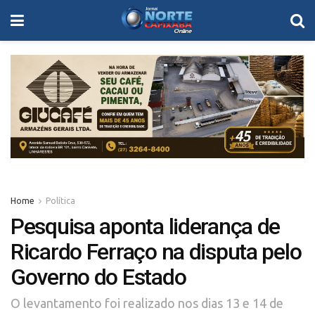
Home
Política
Pesquisa aponta liderança de
Ricardo Ferraço na disputa pelo
Governo do Estado
O levantamento foi realizado nos dias 13 e 14 de