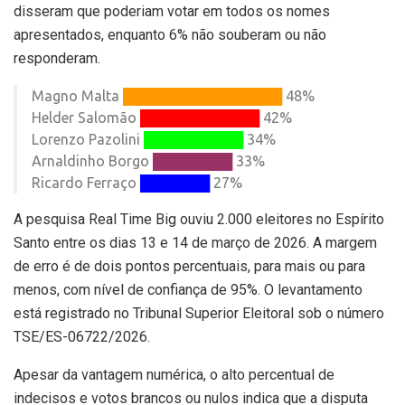
disseram que poderiam votar em todos os nomes
apresentados, enquanto 6% não souberam ou não
responderam.
Magno Malta
████████████████
48%
Helder Salomão
████████████
42%
Lorenzo Pazolini
██████████
34%
Arnaldinho Borgo
████████
33%
Ricardo Ferraço
███████
27%
A pesquisa Real Time Big ouviu 2.000 eleitores no Espírito
Santo entre os dias 13 e 14 de março de 2026. A margem
de erro é de dois pontos percentuais, para mais ou para
menos, com nível de confiança de 95%. O levantamento
está registrado no Tribunal Superior Eleitoral sob o número
TSE/ES-06722/2026.
Apesar da vantagem numérica, o alto percentual de
indecisos e votos brancos ou nulos indica que a disputa