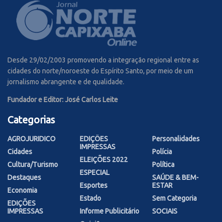
Desde 29/02/2003 promovendo a integração regional entre as
cidades do norte/noroeste do Espírito Santo, por meio de um
jornalismo abrangente e de qualidade.
Fundador e Editor: José Carlos Leite
Categorias
AGROJURIDICO
EDIÇÕES
Personalidades
IMPRESSAS
Cidades
Polícia
ELEIÇÕES 2022
Cultura/Turismo
Política
ESPECIAL
Destaques
SAÚDE & BEM-
Esportes
ESTAR
Economia
Estado
Sem Categoria
EDIÇÕES
IMPRESSAS
Informe Publicitário
SOCIAIS