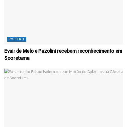
POLÍTICA
Evair de Melo e Pazolini recebem reconhecimento em
Sooretama