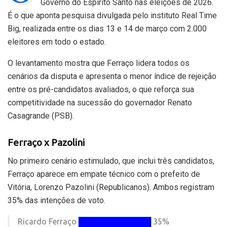
Governo do Espírito Santo nas eleições de 2026.
É o que aponta pesquisa divulgada pelo instituto Real Time
Big, realizada entre os dias 13 e 14 de março com 2.000
eleitores em todo o estado.
O levantamento mostra que Ferraço lidera todos os
cenários da disputa e apresenta o menor índice de rejeição
entre os pré-candidatos avaliados, o que reforça sua
competitividade na sucessão do governador
Renato
Casagrande (PSB).
Ferraço x Pazolini
No primeiro cenário estimulado, que inclui três candidatos,
Ferraço aparece em empate técnico com o prefeito de
Vitória,
Lorenzo Pazolini (Republicanos)
. Ambos registram
35% das intenções de voto.
Ricardo Ferraço
█████████████
35%