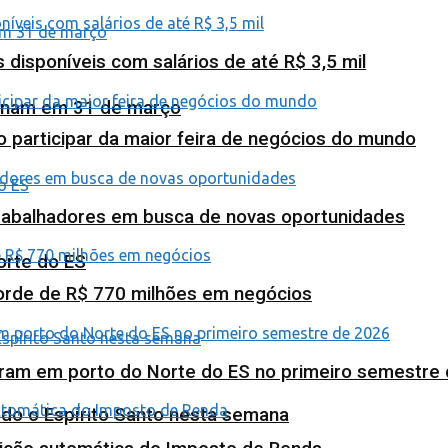
isponíveis com salários de até R$ 3,5 mil
minam em 31 de março
o participar da maior feira de negócios do mundo
abalhadores em busca de novas oportunidades
orte do ES
corde de R$ 770 milhões em negócios
ram em porto do Norte do ES no primeiro semestre
odo o Espírito Santo nesta semana