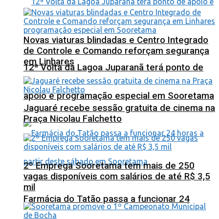
Novas viaturas blindadas e Centro Integrado
de Controle e Comando reforçam segurança
em Linhares
12ª Volta da Lagoa Juparanã terá ponto de
apoio e programação especial em Sooretama
Jaguaré recebe sessão gratuita de cinema na
Praça Nicolau Falchetto
2º Emprega Sooretama tem mais de 250
vagas disponíveis com salários de até R$ 3,5
mil
Farmácia do Tatão passa a funcionar 24