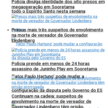
Polícia divulga identidade dos oito presos em
megaoperação em Sooretama
todo o Espírito Santo nesta semana
Presos mais três suspeitos de envolvimento
Política
na morte de vereador de Governador
Lindenberg
Polícia prende em menos de 24 horas
assassino de Juninho Play em Sooretama
‘Fator Paulo Hartung’ pode mudar a
configuração da disputa pelo Governo do ES
Continuam na cadeia: suspeitos de
envolvimento na morte de vereador de
Governador Lindenberg têm prisão