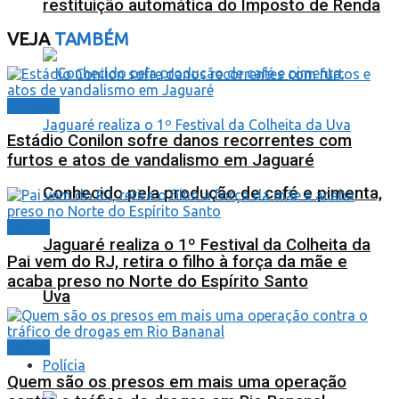
restituição automática do Imposto de Renda
VEJA
TAMBÉM
Cidades
Estádio Conilon sofre danos recorrentes com
furtos e atos de vandalismo em Jaguaré
Conhecido pela produção de café e pimenta,
Polícia
Jaguaré realiza o 1º Festival da Colheita da
Pai vem do RJ, retira o filho à força da mãe e
acaba preso no Norte do Espírito Santo
Uva
Polícia
Polícia
Quem são os presos em mais uma operação