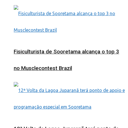
Fisiculturista de Sooretama alcança o top 3
no Musclecontest Brazil