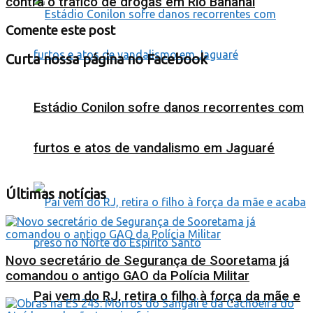
contra o tráfico de drogas em Rio Bananal
Comente este post
Curta nossa página no Facebook
Estádio Conilon sofre danos recorrentes com
furtos e atos de vandalismo em Jaguaré
Últimas notícias
Novo secretário de Segurança de Sooretama já
comandou o antigo GAO da Polícia Militar
Pai vem do RJ, retira o filho à força da mãe e