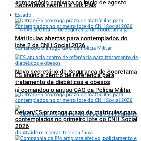
agronegócio capixaba no início de agosto
Sooretama neste Dia dos Pais
Estado
Matrículas abertas para contemplados do
lote 2 da CNH Social 2026
Novo secretário de Segurança de Sooretama
ES anuncia centro de referência para
tratamento de diabéticos e obesos
já comandou o antigo GAO da Polícia Militar
Detran/ES prorroga prazo de matrículas para
contemplados no primeiro lote do CNH Social
2026