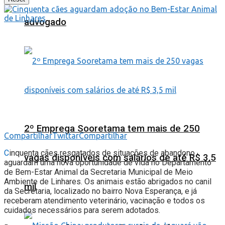
advogado
2º Emprega Sooretama tem mais de 250
Compartilhar
Twittar
Compartilhar
C
inquenta cães resgatados de situações de abandono
vagas disponíveis com salários de até R$ 3,5
aguardam uma nova oportunidade de vida no Departamento
de Bem-Estar Animal da Secretaria Municipal de Meio
Ambiente de Linhares. Os animais estão abrigados no canil
mil
da Secretaria, localizado no bairro Nova Esperança, e já
receberam atendimento veterinário, vacinação e todos os
cuidados necessários para serem adotados.