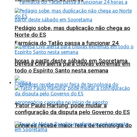
Pedágio sobe, mas duplicação não chega ao
Norte do ES
Farmácia do Tatão passa a funcionar 24
horas a partir deste sábado em Sooretama
Defesa Civil alerta para chuvas extremas em
todo o Espírito Santo nesta semana
Política
‘Fator Paulo Hartung’ pode mudar a
configuração da disputa pelo Governo do ES
Linhares recebe maior feira de tecnologia do