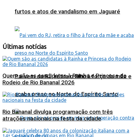
furtos e atos de vandalismo em Jaguaré
Últimas notícias
Quem são as candidatas à Rainha e Princesa do
Pai vem do RJ, retira o filho à força da mãe e
Rodeio de Rio Bananal 2026
acaba preso no Norte do Espírito Santo
Rio Bananal divulga programação com três
atrações nacionais na festa da cidade