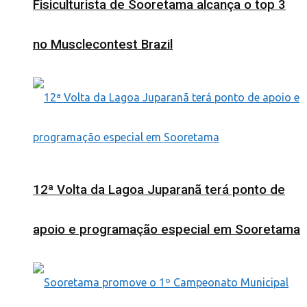
Fisiculturista de Sooretama alcança o top 3
no Musclecontest Brazil
12ª Volta da Lagoa Juparanã terá ponto de
apoio e programação especial em Sooretama