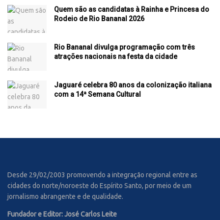
Quem são as candidatas à Rainha e Princesa do
Rodeio de Rio Bananal 2026
Rio Bananal divulga programação com três
atrações nacionais na festa da cidade
Jaguaré celebra 80 anos da colonização italiana
com a 14ª Semana Cultural
Desde 29/02/2003 promovendo a integração regional entre as
cidades do norte/noroeste do Espírito Santo, por meio de um
jornalismo abrangente e de qualidade.
Fundador e Editor: José Carlos Leite