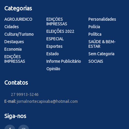
Categorias
AGROJURIDICO
EDIÇÕES
Personalidades
IMPRESSAS
Cidades
Polícia
ELEIÇÕES 2022
Cultura/Turismo
Política
ESPECIAL
Destaques
SAÚDE & BEM-
Esportes
ESTAR
Economia
Estado
Sem Categoria
EDIÇÕES
IMPRESSAS
Informe Publicitário
SOCIAIS
Opinião
Contatos
27 99913-5246
E-mail:
jornalnortecapixaba@hotmail.com
Siga-nos