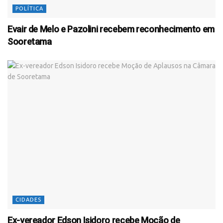
POLÍTICA
Evair de Melo e Pazolini recebem reconhecimento em
Sooretama
CIDADES
Ex-vereador Edson Isidoro recebe Moção de