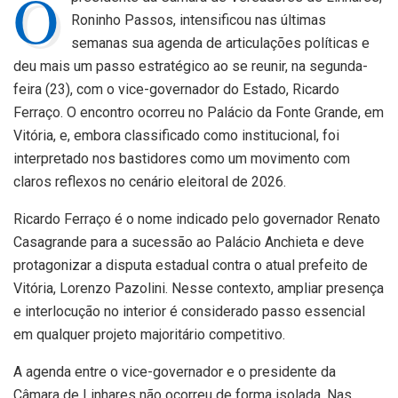
O
Roninho Passos
, intensificou nas últimas
semanas sua agenda de articulações políticas e
deu mais um passo estratégico ao se reunir, na segunda-
feira (23), com o vice-governador do Estado,
Ricardo
Ferraço
. O encontro ocorreu no
Palácio da Fonte Grande, em
Vitória,
e, embora classificado como institucional, foi
interpretado nos bastidores como um movimento com
claros reflexos no cenário eleitoral de 2026.
Ricardo Ferraço é o nome indicado pelo governador
Renato
Casagrande
para a sucessão ao
Palácio Anchieta
e deve
protagonizar a disputa estadual contra o atual prefeito de
Vitória,
Lorenzo Pazolini
. Nesse contexto, ampliar presença
e interlocução no interior é considerado passo essencial
em qualquer projeto majoritário competitivo.
A agenda entre o vice-governador e o presidente da
Câmara de Linhares não ocorreu de forma isolada. Nas