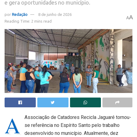
e gera oportunidades no município.
por
Redação
8 de junho de 2026
A
A
Reading Time: 2 mins read
A
Associação de Catadores Recicla Jaguaré tornou-
se referência no Espírito Santo pelo trabalho
desenvolvido no município. Atualmente, dez