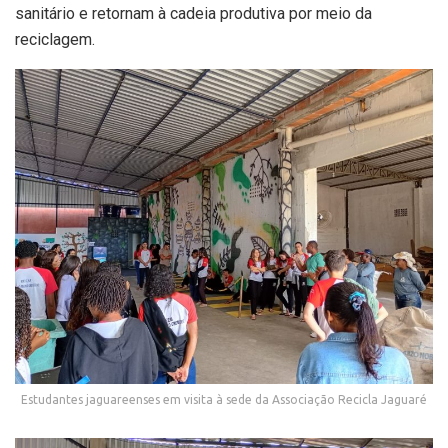
sanitário e retornam à cadeia produtiva por meio da
reciclagem.
Estudantes jaguareenses em visita à sede da Associação Recicla Jaguaré