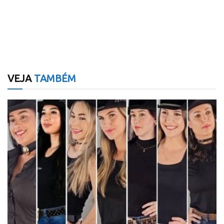
VEJA
TAMBÉM