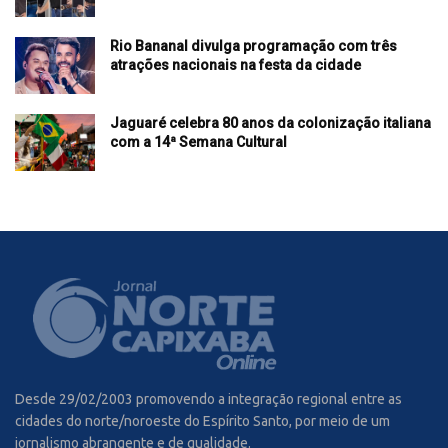
Rio Bananal divulga programação com três
atrações nacionais na festa da cidade
Jaguaré celebra 80 anos da colonização italiana
com a 14ª Semana Cultural
Desde 29/02/2003 promovendo a integração regional entre as
cidades do norte/noroeste do Espírito Santo, por meio de um
jornalismo abrangente e de qualidade.