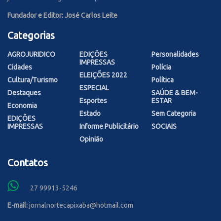
Fundador e Editor: José Carlos Leite
Categorias
AGROJURIDICO
EDIÇÕES
Personalidades
IMPRESSAS
Cidades
Polícia
ELEIÇÕES 2022
Cultura/Turismo
Política
ESPECIAL
Destaques
SAÚDE & BEM-
Esportes
ESTAR
Economia
Estado
Sem Categoria
EDIÇÕES
IMPRESSAS
Informe Publicitário
SOCIAIS
Opinião
Contatos
27 99913-5246
E-mail:
jornalnortecapixaba@hotmail.com