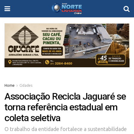
Home
Cidades
Associação Recicla Jaguaré se
torna referência estadual em
coleta seletiva
O trabalho da entidade fortalece a sustentabilidade