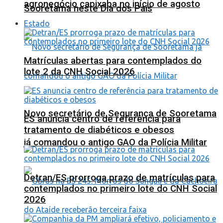
agronegócio capixaba no início de agosto
Sooretama neste Dia dos Pais
Estado
Matrículas abertas para contemplados do
lote 2 da CNH Social 2026
Novo secretário de Segurança de Sooretama
ES anuncia centro de referência para
tratamento de diabéticos e obesos
já comandou o antigo GAO da Polícia Militar
Detran/ES prorroga prazo de matrículas para
contemplados no primeiro lote do CNH Social
2026