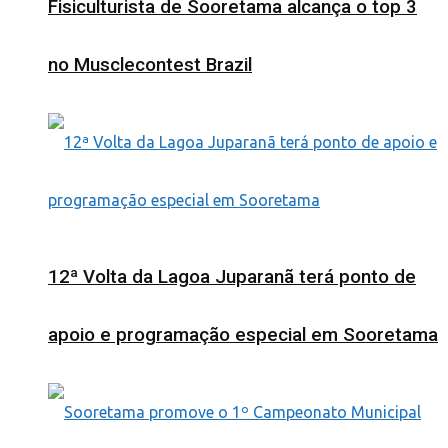
Fisiculturista de Sooretama alcança o top 3
no Musclecontest Brazil
12ª Volta da Lagoa Juparanã terá ponto de
apoio e programação especial em Sooretama