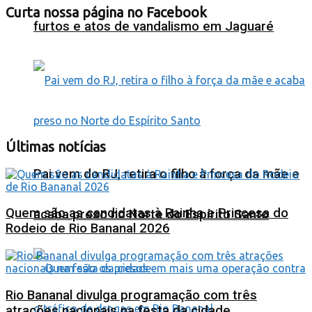
Curta nossa página no Facebook
furtos e atos de vandalismo em Jaguaré
Últimas notícias
Pai vem do RJ, retira o filho à força da mãe e
Quem são as candidatas à Rainha e Princesa do
acaba preso no Norte do Espírito Santo
Rodeio de Rio Bananal 2026
Rio Bananal divulga programação com três
atrações nacionais na festa da cidade