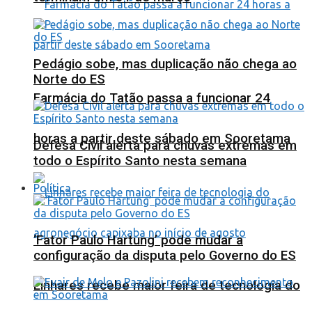
Pedágio sobe, mas duplicação não chega ao
Norte do ES
Farmácia do Tatão passa a funcionar 24
horas a partir deste sábado em Sooretama
Defesa Civil alerta para chuvas extremas em
todo o Espírito Santo nesta semana
Política
‘Fator Paulo Hartung’ pode mudar a
configuração da disputa pelo Governo do ES
Linhares recebe maior feira de tecnologia do