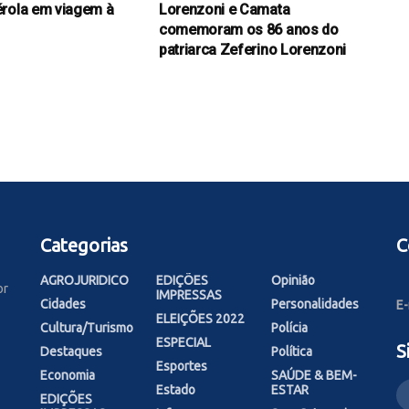
rola em viagem à
Lorenzoni e Camata
comemoram os 86 anos do
patriarca Zeferino Lorenzoni
Categorias
C
AGROJURIDICO
EDIÇÕES
Opinião
or
IMPRESSAS
Cidades
Personalidades
E-
ELEIÇÕES 2022
Cultura/Turismo
Polícia
ESPECIAL
S
Destaques
Política
Esportes
Economia
SAÚDE & BEM-
Estado
ESTAR
EDIÇÕES