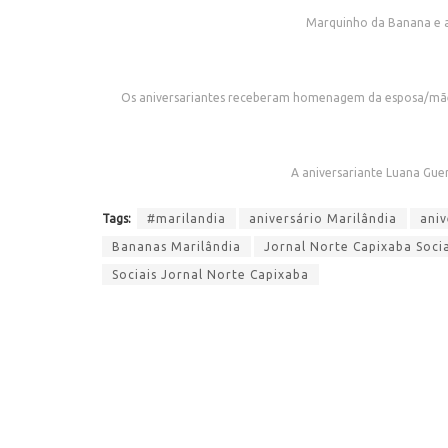
Marquinho da Banana e a
Os aniversariantes receberam homenagem da esposa/mãe, 
A aniversariante Luana Gue
Tags:
#marilandia
aniversário Marilândia
ani
Bananas Marilândia
Jornal Norte Capixaba Socia
Sociais Jornal Norte Capixaba