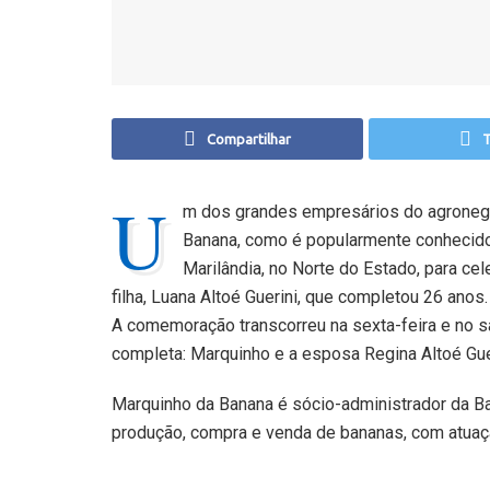
Compartilhar
T
U
m dos grandes empresários do agronegóc
Banana, como é popularmente conhecido,
Marilândia, no Norte do Estado, para ce
filha, Luana Altoé Guerini, que completou 26 anos
A comemoração transcorreu na sexta-feira e no sá
completa: Marquinho e a esposa Regina Altoé Guer
Marquinho da Banana é sócio-administrador da Ba
produção, compra e venda de bananas, com atuaç