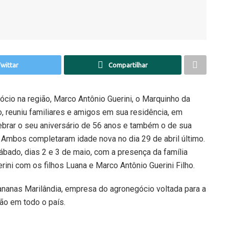
wittar
Compartilhar
io na região, Marco Antônio Guerini, o Marquinho da
 reuniu familiares e amigos em sua residência, em
lebrar o seu aniversário de 56 anos e também o de sua
. Ambos completaram idade nova no dia 29 de abril último.
bado, dias 2 e 3 de maio, com a presença da família
ini com os filhos Luana e Marco Antônio Guerini Filho.
nanas Marilândia, empresa do agronegócio voltada para a
ão em todo o país.