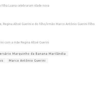
 filha Luana celebraram idade nova
Regina Altoé Guerini e do filho/irmão Marco Antônio Guerini Filho
rini com a mãe Regina Altoé Guerini
versário Marquinho da Banana Marilândia
is
Marco Antônio Guerini