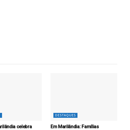
S
DESTAQUES
rilândia celebra
Em Marilândia: Famílias