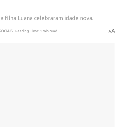
a filha Luana celebraram idade nova.
A
SOCIAIS
Reading Time: 1 min read
A