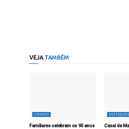
VEJA
TAMBÉM
CIDADES
DESTAQUE
Familiares celebram os 95 anos
Casal de Ma