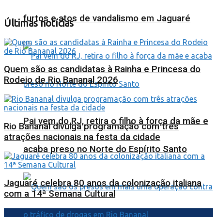
furtos e atos de vandalismo em Jaguaré
Últimas notícias
Quem são as candidatas à Rainha e Princesa do
Rodeio de Rio Bananal 2026
Pai vem do RJ, retira o filho à força da mãe e
Rio Bananal divulga programação com três
atrações nacionais na festa da cidade
acaba preso no Norte do Espírito Santo
Jaguaré celebra 80 anos da colonização italiana
com a 14ª Semana Cultural