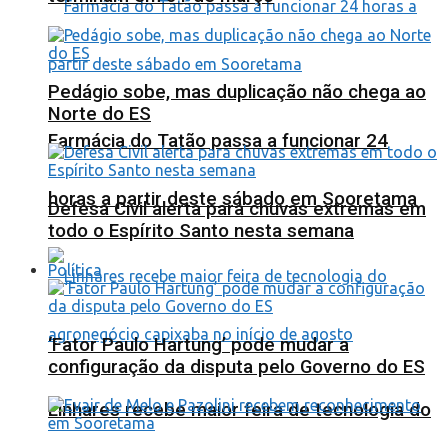
Pedágio sobe, mas duplicação não chega ao
Norte do ES
Farmácia do Tatão passa a funcionar 24
horas a partir deste sábado em Sooretama
Defesa Civil alerta para chuvas extremas em
todo o Espírito Santo nesta semana
Política
‘Fator Paulo Hartung’ pode mudar a
configuração da disputa pelo Governo do ES
Linhares recebe maior feira de tecnologia do