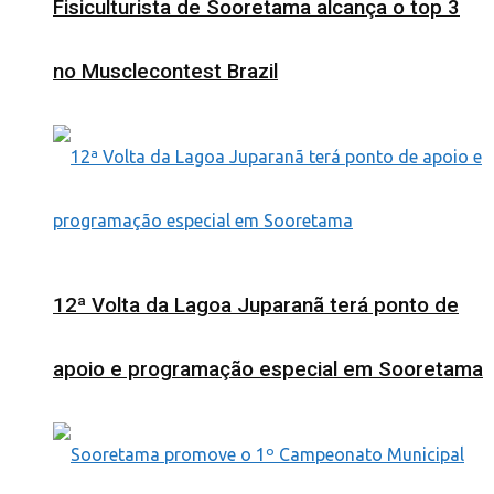
Fisiculturista de Sooretama alcança o top 3
no Musclecontest Brazil
12ª Volta da Lagoa Juparanã terá ponto de
apoio e programação especial em Sooretama