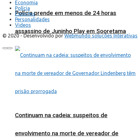
Economia
Polícia
Polícia prende em menos de 24 horas
Esportes
Personalidades
Videos
assassino de Juninho Play em Sooretama
© 2020 - Desenvolvido por
Webmundo soluções Interativas
Continuam na cadeia: suspeitos de
envolvimento na morte de vereador de