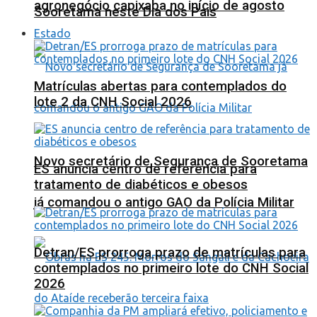
agronegócio capixaba no início de agosto
Sooretama neste Dia dos Pais
Estado
Matrículas abertas para contemplados do
lote 2 da CNH Social 2026
Novo secretário de Segurança de Sooretama
ES anuncia centro de referência para
tratamento de diabéticos e obesos
já comandou o antigo GAO da Polícia Militar
Detran/ES prorroga prazo de matrículas para
contemplados no primeiro lote do CNH Social
2026