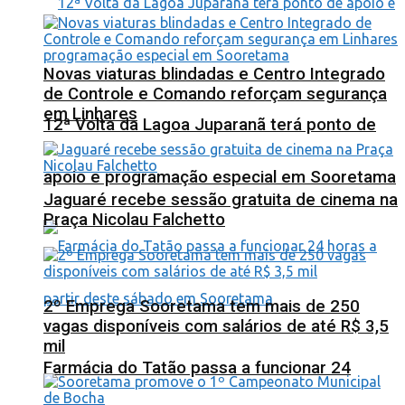
Novas viaturas blindadas e Centro Integrado
de Controle e Comando reforçam segurança
em Linhares
12ª Volta da Lagoa Juparanã terá ponto de
apoio e programação especial em Sooretama
Jaguaré recebe sessão gratuita de cinema na
Praça Nicolau Falchetto
2º Emprega Sooretama tem mais de 250
vagas disponíveis com salários de até R$ 3,5
mil
Farmácia do Tatão passa a funcionar 24