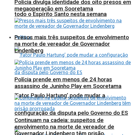
Polícia divulga identidade dos oito presos em
megaoperação em Sooretama
todo o Espírito Santo nesta semana
Presos mais três suspeitos de envolvimento
Política
na morte de vereador de Governador
Lindenberg
Polícia prende em menos de 24 horas
assassino de Juninho Play em Sooretama
‘Fator Paulo Hartung’ pode mudar a
configuração da disputa pelo Governo do ES
Continuam na cadeia: suspeitos de
envolvimento na morte de vereador de
Governador Lindenberg têm prisão