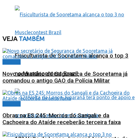
VEJA
TAMBÉM
Fisiculturista de Sooretama alcança o top 3
Cidades
no Musclecontest Brazil
Novo secretário de Segurança de Sooretama já
comandou o antigo GAO da Polícia Militar
Cidades
Obras na ES 245: Morros do Sangali e da
Cachoeira do Ataíde receberão terceira faixa