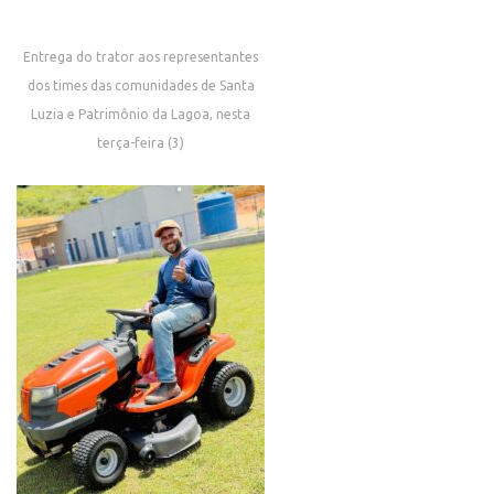
Entrega do trator aos representantes
dos times das comunidades de Santa
Luzia e Patrimônio da Lagoa, nesta
terça-feira (3)