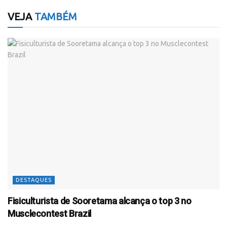
VEJA
TAMBÉM
DESTAQUES
Fisiculturista de Sooretama alcança o top 3 no
Musclecontest Brazil