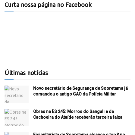
Curta nossa página no Facebook
Últimas notícias
Novo secretário de Segurança de Sooretama já
comandou o antigo GAO da Polícia Militar
Obras na ES 245: Morros do Sangali e da
Cachoeira do Ataíde receberão terceira faixa
Fisiculturista de Sooretama alcança o top 3 no