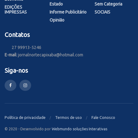
Estado
Sem Categoria
EDIÇÕES
IMPRESSAS
Informe Publicitário
SOCIAIS
Opinião
Contatos
27 99913-5246
E-mail:
jornalnortecapixaba@hotmail.com
Siga-nos
Política de privacidade
Termos de uso
Fale Conosco
© 2020 - Desenvolvido por
Webmundo soluções Interativas