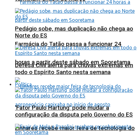
Pedágio sobe, mas duplicação não chega ao
Norte do ES
Farmácia do Tatão passa a funcionar 24
horas a partir deste sábado em Sooretama
Defesa Civil alerta para chuvas extremas em
todo o Espírito Santo nesta semana
Política
‘Fator Paulo Hartung’ pode mudar a
configuração da disputa pelo Governo do ES
Linhares recebe maior feira de tecnologia do