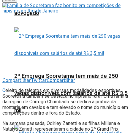
advogado
2º Emprega Sooretama tem mais de 250
Compartilhar
Twittar
Compartilhar
C
eleiro de talentos em diversas modalidades esportivas,
vagas disponíveis com salários de até R$ 3,5
Sooretama também se destaca no hipismo rural. Uma família
da região de Córrego Chumbado se dedica à prática da
montaria em cavalos e tem elevado o nome do município em
mil
competições dentro e fora do Estado.
Na semana passada, Odirley Zanetti e as filhas Millena e
Natalya Zanetti representaram a cidade no 2º Grand Prix