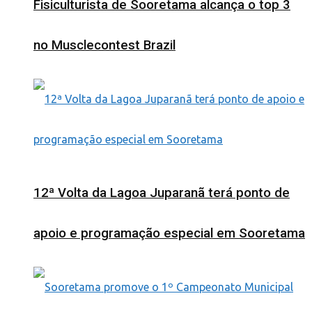
Fisiculturista de Sooretama alcança o top 3
no Musclecontest Brazil
12ª Volta da Lagoa Juparanã terá ponto de
apoio e programação especial em Sooretama