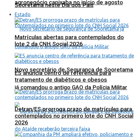
agronegócio capixaba no início de agosto
Sooretama neste Dia dos Pais
Estado
Matrículas abertas para contemplados do
lote 2 da CNH Social 2026
Novo secretário de Segurança de Sooretama
ES anuncia centro de referência para
tratamento de diabéticos e obesos
já comandou o antigo GAO da Polícia Militar
Detran/ES prorroga prazo de matrículas para
contemplados no primeiro lote do CNH Social
2026