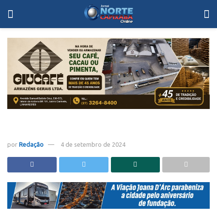
por
Redação
4 de setembro de 2024