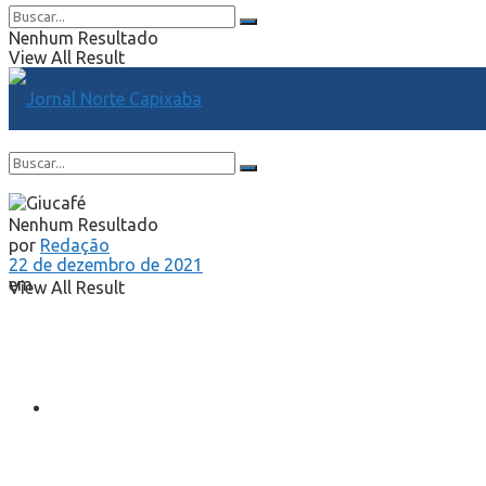
Nenhum Resultado
View All Result
Nenhum Resultado
por
Redação
22 de dezembro de 2021
em
View All Result