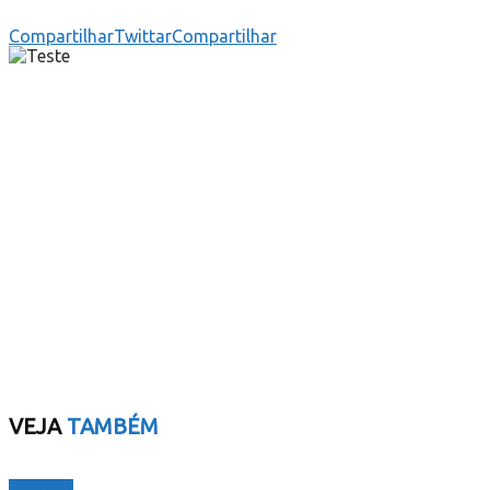
Compartilhar
Twittar
Compartilhar
VEJA
TAMBÉM
Cidades