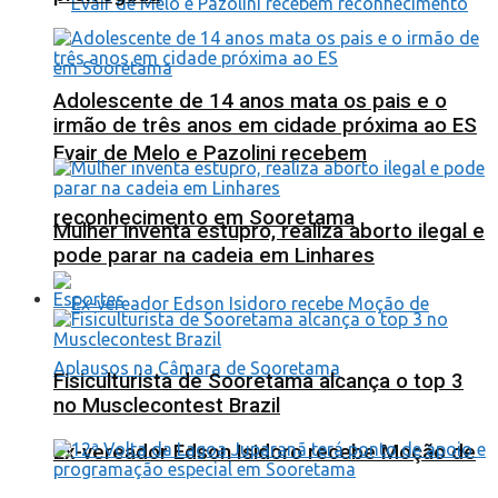
Adolescente de 14 anos mata os pais e o
irmão de três anos em cidade próxima ao ES
Evair de Melo e Pazolini recebem
reconhecimento em Sooretama
Mulher inventa estupro, realiza aborto ilegal e
pode parar na cadeia em Linhares
Esportes
Fisiculturista de Sooretama alcança o top 3
no Musclecontest Brazil
Ex-vereador Edson Isidoro recebe Moção de