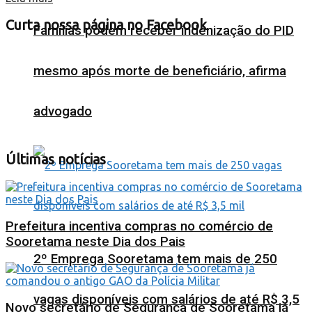
Curta nossa página no Facebook
Famílias podem receber indenização do PID
mesmo após morte de beneficiário, afirma
advogado
Últimas notícias
Prefeitura incentiva compras no comércio de
Sooretama neste Dia dos Pais
2º Emprega Sooretama tem mais de 250
vagas disponíveis com salários de até R$ 3,5
Novo secretário de Segurança de Sooretama já