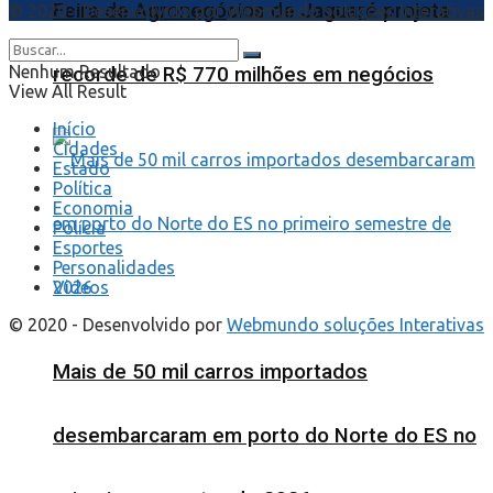
Feira de Agronegócios de Jaguaré projeta
© 2020 - Desenvolvido por
Webmundo soluções Interativas
Nenhum Resultado
recorde de R$ 770 milhões em negócios
View All Result
Início
Cidades
Estado
Política
Economia
Polícia
Esportes
Personalidades
Videos
© 2020 - Desenvolvido por
Webmundo soluções Interativas
Mais de 50 mil carros importados
desembarcaram em porto do Norte do ES no