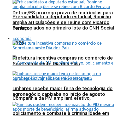
Detran/ES prorroga prazo de matrículas para
Pré-candidato a deputado estadual, Roninho
amplia articulações e se reúne com Ricardo
contemplados no primeiro lote do CNH Social
Ferraço
Economia
2026
Prefeitura incentiva compras no comércio de
Sooretama neste Dia dos Pais
Linhares recebe maior feira de tecnologia do
agronegócio capixaba no início de agosto
Companhia da PM ampliará efetivo,
policiamento e combate à criminalidade em