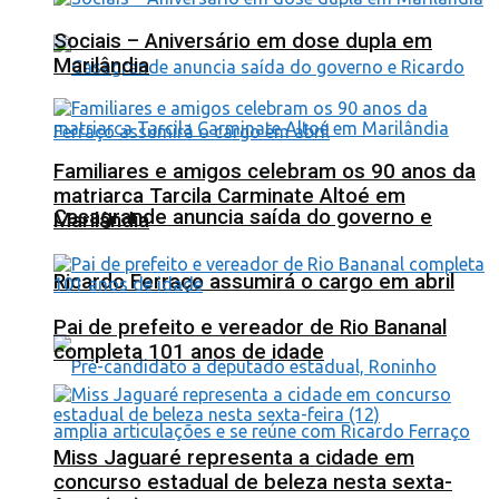
Sociais – Aniversário em dose dupla em
Marilândia
Familiares e amigos celebram os 90 anos da
matriarca Tarcila Carminate Altoé em
Casagrande anuncia saída do governo e
Marilândia
Ricardo Ferraço assumirá o cargo em abril
Pai de prefeito e vereador de Rio Bananal
completa 101 anos de idade
Miss Jaguaré representa a cidade em
concurso estadual de beleza nesta sexta-