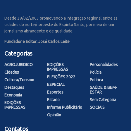
Desde 29/02/2003 promovendo a integração regional entre as
cidades do norte/noroeste do Espírito Santo, por meio de um
jornalismo abrangente e de qualidade.
Fundador e Editor: José Carlos Leite
Categorias
AGROJURIDICO
EDIÇÕES
Personalidades
IMPRESSAS
Cidades
Polícia
ELEIÇÕES 2022
Cultura/Turismo
Política
ESPECIAL
Destaques
SAÚDE & BEM-
Esportes
ESTAR
Economia
Estado
Sem Categoria
EDIÇÕES
IMPRESSAS
Informe Publicitário
SOCIAIS
Opinião
Contatos