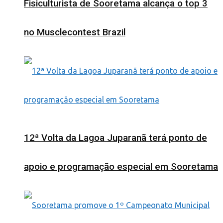
Fisiculturista de Sooretama alcança o top 3
no Musclecontest Brazil
12ª Volta da Lagoa Juparanã terá ponto de
apoio e programação especial em Sooretama