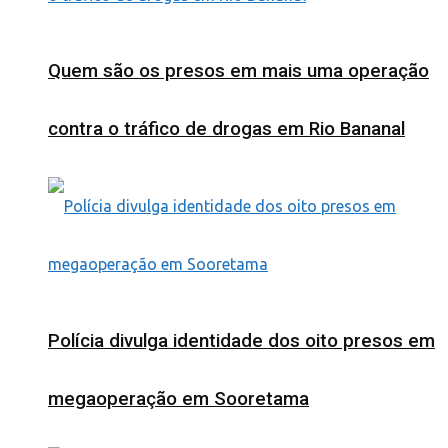
Quem são os presos em mais uma operação
contra o tráfico de drogas em Rio Bananal
Polícia divulga identidade dos oito presos em
megaoperação em Sooretama