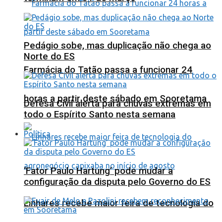
Pedágio sobe, mas duplicação não chega ao
Norte do ES
Farmácia do Tatão passa a funcionar 24
horas a partir deste sábado em Sooretama
Defesa Civil alerta para chuvas extremas em
todo o Espírito Santo nesta semana
Política
‘Fator Paulo Hartung’ pode mudar a
configuração da disputa pelo Governo do ES
Linhares recebe maior feira de tecnologia do