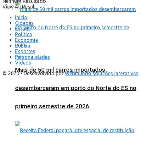
Nenhum Resultado
View All Result
Início
Cidades
Estado
Política
Economia
Polícia
Esportes
Personalidades
Videos
Mais de 50 mil carros importados
© 2020 - Desenvolvido por
Webmundo soluções Interativas
desembarcaram em porto do Norte do ES no
primeiro semestre de 2026