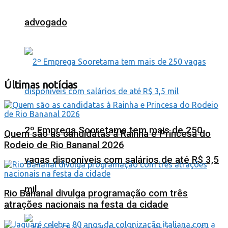
advogado
Últimas notícias
2º Emprega Sooretama tem mais de 250
Quem são as candidatas à Rainha e Princesa do
Rodeio de Rio Bananal 2026
vagas disponíveis com salários de até R$ 3,5
mil
Rio Bananal divulga programação com três
atrações nacionais na festa da cidade