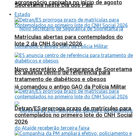
agronegócio capixaba no início de agosto
Sooretama neste Dia dos Pais
Estado
Matrículas abertas para contemplados do
lote 2 da CNH Social 2026
Novo secretário de Segurança de Sooretama
ES anuncia centro de referência para
tratamento de diabéticos e obesos
já comandou o antigo GAO da Polícia Militar
Detran/ES prorroga prazo de matrículas para
contemplados no primeiro lote do CNH Social
2026