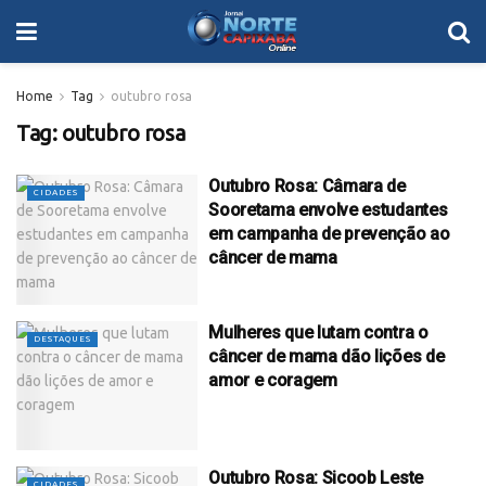
Home
Tag
outubro rosa
Tag:
outubro rosa
Outubro Rosa: Câmara de
CIDADES
Sooretama envolve estudantes
em campanha de prevenção ao
câncer de mama
Mulheres que lutam contra o
DESTAQUES
câncer de mama dão lições de
amor e coragem
Outubro Rosa: Sicoob Leste
CIDADES