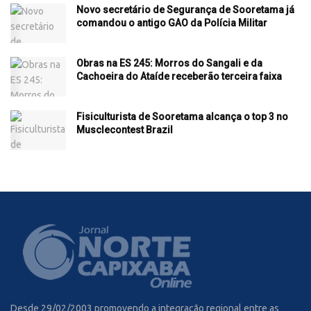
Novo secretário de Segurança de Sooretama já
comandou o antigo GAO da Polícia Militar
Obras na ES 245: Morros do Sangali e da
Cachoeira do Ataíde receberão terceira faixa
Fisiculturista de Sooretama alcança o top 3 no
Musclecontest Brazil
Desde 29/02/2003 promovendo a integração regional entre as