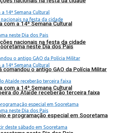
ções nacionais na festa da cidade
na com a 14ª Semana Cultural
ções nacionais na festa da cidade
Sooretama neste Dia dos Pais
 comandou o antigo GAO da Polícia Militar
na com a 14ª Semana Cultural
eira do Ataíde receberão terceira faixa
poio e programação especial em Sooretama