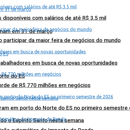
isponíveis com salários de até R$ 3,5 mil
minam em 31 de março
o participar da maior feira de negócios do mundo
abalhadores em busca de novas oportunidades
orte do ES
corde de R$ 770 milhões em negócios
ram em porto do Norte do ES no primeiro semestre
odo o Espírito Santo nesta semana