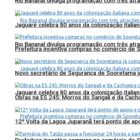
Rio Bananal divulga programação com três atra
Jaguaré celebra 80 anos da colonização italia
Rio Bananal divulga programação com três atra
Prefeitura incentiva compras no comércio de 
Novo secretário de Segurança de Sooretama já
Jaguaré celebra 80 anos da colonização italia
Obras na ES 245: Morros do Sangali e da Cacho
12ª Volta da Lagoa Juparanã terá ponto de a