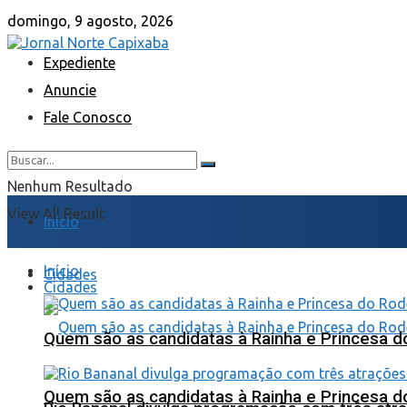
domingo, 9 agosto, 2026
Expediente
Anuncie
Fale Conosco
Nenhum Resultado
View All Result
Início
Início
Cidades
Cidades
Quem são as candidatas à Rainha e Princesa d
Quem são as candidatas à Rainha e Princesa d