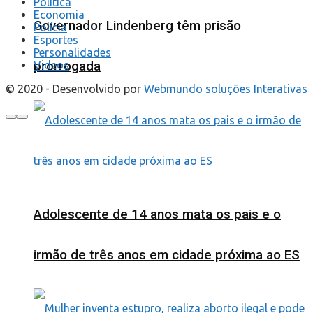
Política
Economia
Governador Lindenberg têm prisão
Polícia
Esportes
Personalidades
Videos
prorrogada
© 2020 - Desenvolvido por
Webmundo soluções Interativas
Adolescente de 14 anos mata os pais e o
irmão de três anos em cidade próxima ao ES