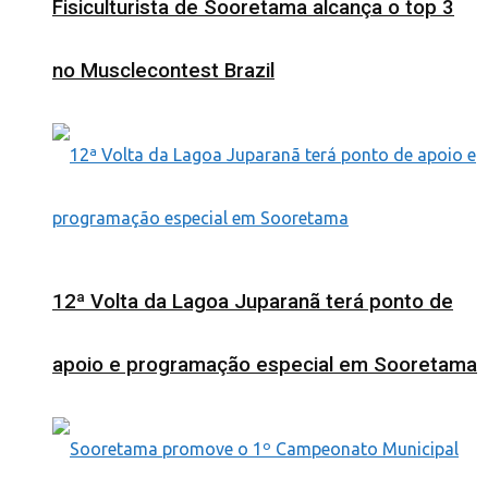
Fisiculturista de Sooretama alcança o top 3
no Musclecontest Brazil
12ª Volta da Lagoa Juparanã terá ponto de
apoio e programação especial em Sooretama