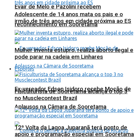
Evair de Melo e Pazolini recebem
Adolescente de 14 anos mata os pais e o
irmão de três anos em cidade próxima ao ES
reconhecimento em Sooretama
Mulher inventa estupro, realiza aborto ilegal e
pode parar na cadeia em Linhares
Esportes
Ex-vereador Edson Isidoro recebe Moção de
Fisiculturista de Sooretama alcança o top 3
no Musclecontest Brazil
Aplausos na Câmara de Sooretama
12ª Volta da Lagoa Juparanã terá ponto de
apoio e programação especial em Sooretama