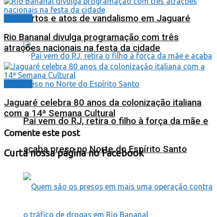
furtos e atos de vandalismo em Jaguaré
Cidades
Rio Bananal divulga programação com três
atrações nacionais na festa da cidade
Cidades
Jaguaré celebra 80 anos da colonização italiana
com a 14ª Semana Cultural
Pai vem do RJ, retira o filho à força da mãe e
Comente este post
acaba preso no Norte do Espírito Santo
Curta nossa página no Facebook