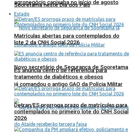
agronegócio capixaba no início de agosto
Sooretama neste Dia dos Pais
Estado
Matrículas abertas para contemplados do
lote 2 da CNH Social 2026
Novo secretário de Segurança de Sooretama
ES anuncia centro de referência para
tratamento de diabéticos e obesos
já comandou o antigo GAO da Polícia Militar
Detran/ES prorroga prazo de matrículas para
contemplados no primeiro lote do CNH Social
2026