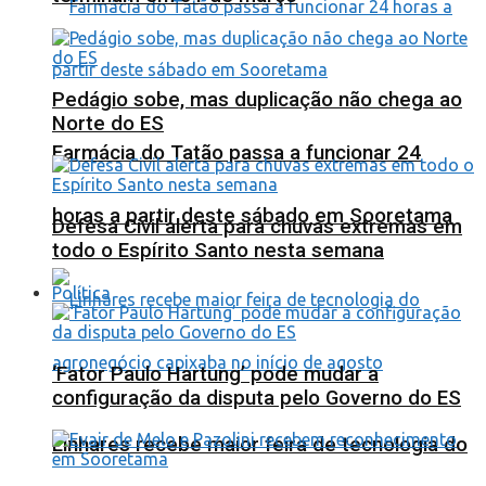
Pedágio sobe, mas duplicação não chega ao
Norte do ES
Farmácia do Tatão passa a funcionar 24
horas a partir deste sábado em Sooretama
Defesa Civil alerta para chuvas extremas em
todo o Espírito Santo nesta semana
Política
‘Fator Paulo Hartung’ pode mudar a
configuração da disputa pelo Governo do ES
Linhares recebe maior feira de tecnologia do