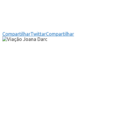
Compartilhar
Twittar
Compartilhar