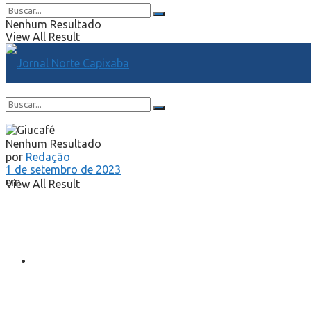
Nenhum Resultado
View All Result
Nenhum Resultado
por
Redação
1 de setembro de 2023
em
View All Result