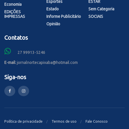
Esportes
ESTAR
Economia
Estado
Sem Categoria
EDIÇÕES
IMPRESSAS
Informe Publicitário
SOCIAIS
Opinião
Contatos
27 99913-5246
E-mail:
jornalnortecapixaba@hotmail.com
Siga-nos
Política de privacidade
Termos de uso
Fale Conosco