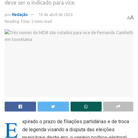
deve ser o indicado para vice.
por
Redação
10 de abril de 2024
A
A
Reading Time: 2 mins read
E
xpirado o prazo de filiações partidárias e de troca
de legenda visando a disputa das eleições
municipais deste ano, o cenário político-eleitoral