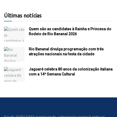
Últimas notícias
Quem são as candidatas à Rainha e Princesa do
Rodeio de Rio Bananal 2026
Rio Bananal divulga programação com três
atrações nacionais na festa da cidade
Jaguaré celebra 80 anos da colonização italiana
com a 14ª Semana Cultural
Desde 29/02/2003 promovendo a integração regional entre as