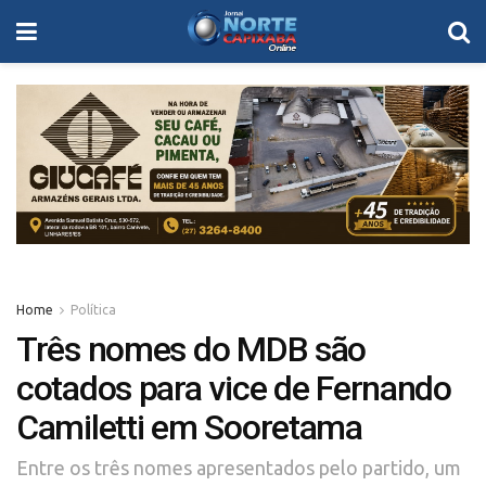
Home
Política
Três nomes do MDB são
cotados para vice de Fernando
Camiletti em Sooretama
Entre os três nomes apresentados pelo partido, um