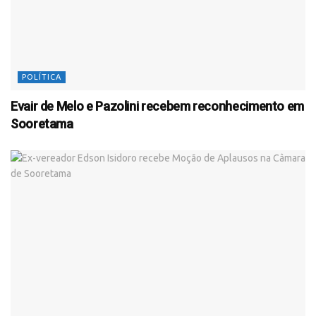
POLÍTICA
Evair de Melo e Pazolini recebem reconhecimento em
Sooretama