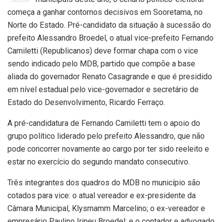
começa a ganhar contornos decisivos em Sooretama, no
Norte do Estado. Pré-candidato da situação à sucessão do
prefeito Alessandro Broedel, o atual vice-prefeito Fernando
Camiletti (Republicanos) deve formar chapa com o vice
sendo indicado pelo MDB, partido que compõe a base
aliada do governador Renato Casagrande e que é presidido
em nível estadual pelo vice-governador e secretário de
Estado do Desenvolvimento, Ricardo Ferraço.
A pré-candidatura de Fernando Camiletti tem o apoio do
grupo político liderado pelo prefeito Alessandro, que não
pode concorrer novamente ao cargo por ter sido reeleito e
estar no exercício do segundo mandato consecutivo.
Três integrantes dos quadros do MDB no município são
cotados para vice: o atual vereador e ex-presidente da
Câmara Municipal, Klysmamm Marcelino; o ex-vereador e
empresário Paulino Irineu Broedel; e o contador e advogado