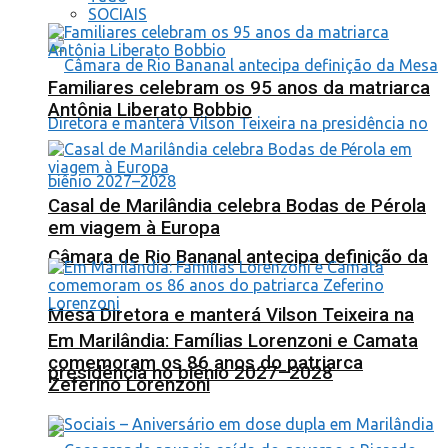
SOCIAIS
Familiares celebram os 95 anos da matriarca
Antônia Liberato Bobbio
Casal de Marilândia celebra Bodas de Pérola
em viagem à Europa
Câmara de Rio Bananal antecipa definição da
Mesa Diretora e manterá Vilson Teixeira na
Em Marilândia: Famílias Lorenzoni e Camata
comemoram os 86 anos do patriarca
presidência no biênio 2027–2028
Zeferino Lorenzoni