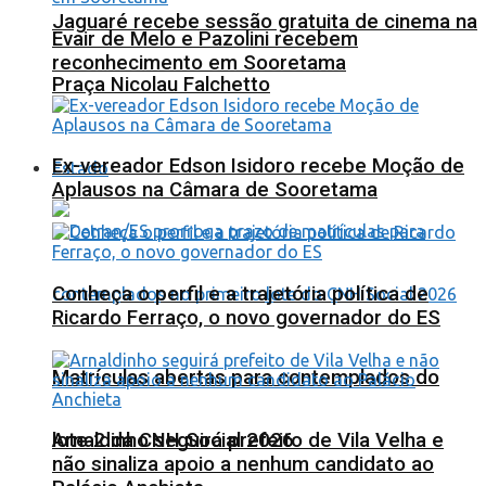
Jaguaré recebe sessão gratuita de cinema na
Evair de Melo e Pazolini recebem
reconhecimento em Sooretama
Praça Nicolau Falchetto
Ex-vereador Edson Isidoro recebe Moção de
Estado
Aplausos na Câmara de Sooretama
Conheça o perfil e a trajetória política de
Ricardo Ferraço, o novo governador do ES
Matrículas abertas para contemplados do
lote 2 da CNH Social 2026
Arnaldinho seguirá prefeito de Vila Velha e
não sinaliza apoio a nenhum candidato ao