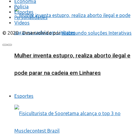
Economia
Polícia
Esportes
Personalidades
Videos
© 2020 - Desenvolvido por
Webmundo soluções Interativas
Mulher inventa estupro, realiza aborto ilegal e
pode parar na cadeia em Linhares
Esportes