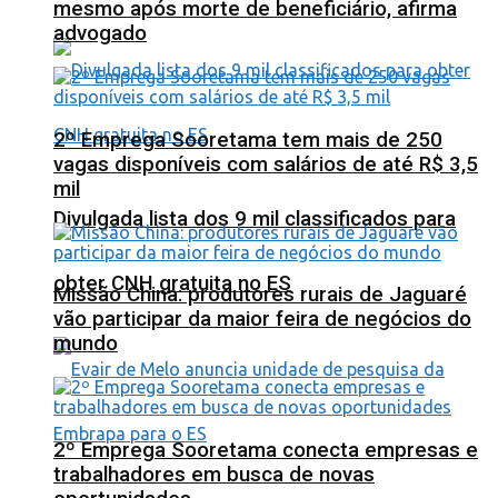
mesmo após morte de beneficiário, afirma
advogado
2º Emprega Sooretama tem mais de 250
vagas disponíveis com salários de até R$ 3,5
mil
Divulgada lista dos 9 mil classificados para
obter CNH gratuita no ES
Missão China: produtores rurais de Jaguaré
vão participar da maior feira de negócios do
mundo
2º Emprega Sooretama conecta empresas e
trabalhadores em busca de novas