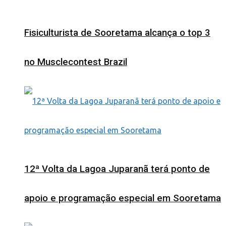
Fisiculturista de Sooretama alcança o top 3
no Musclecontest Brazil
12ª Volta da Lagoa Juparanã terá ponto de
apoio e programação especial em Sooretama