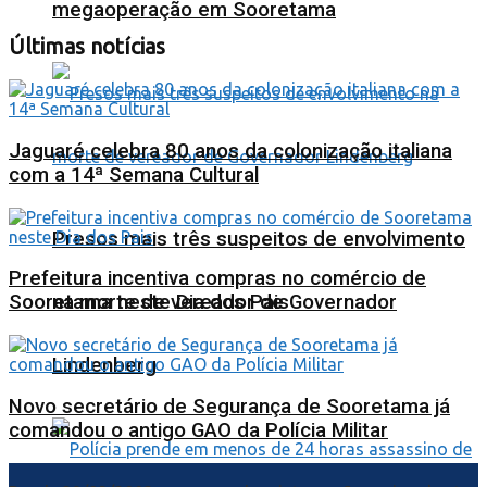
megaoperação em Sooretama
Últimas notícias
Jaguaré celebra 80 anos da colonização italiana
com a 14ª Semana Cultural
Presos mais três suspeitos de envolvimento
Prefeitura incentiva compras no comércio de
na morte de vereador de Governador
Sooretama neste Dia dos Pais
Lindenberg
Novo secretário de Segurança de Sooretama já
comandou o antigo GAO da Polícia Militar