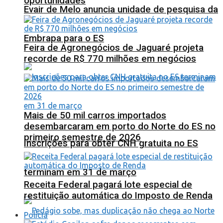
oportunidades
Evair de Melo anuncia unidade de pesquisa da
Embrapa para o ES
Feira de Agronegócios de Jaguaré projeta
recorde de R$ 770 milhões em negócios
Mais de 50 mil carros importados
desembarcaram em porto do Norte do ES no
primeiro semestre de 2026
Inscrições para obter CNH gratuita no ES
terminam em 31 de março
Receita Federal pagará lote especial de
restituição automática do Imposto de Renda
Polícia