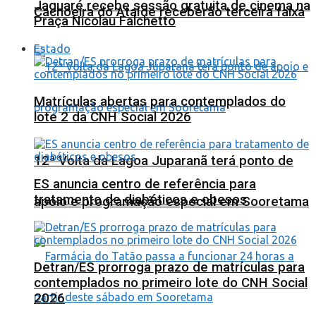
Jaguaré recebe sessão gratuita de cinema na
Cachoeira do Ataíde receberão terceira faixa
Praça Nicolau Falchetto
Estado
Matrículas abertas para contemplados do
lote 2 da CNH Social 2026
12ª Volta da Lagoa Juparanã terá ponto de
ES anuncia centro de referência para
tratamento de diabéticos e obesos
apoio e programação especial em Sooretama
Detran/ES prorroga prazo de matrículas para
contemplados no primeiro lote do CNH Social
2026