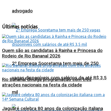
advogado
Últimas notícias
Quem são as candidatas à Rainha e Princesa do
Rodeio de Rio Bananal 2026
2º Emprega Sooretama tem mais de 250
vagas disponíveis com salários de até R$ 3,5
Rio Bananal divulga programação com três
atrações nacionais na festa da cidade
mil
Jaguaré celebra 80 anos da colonização italiana