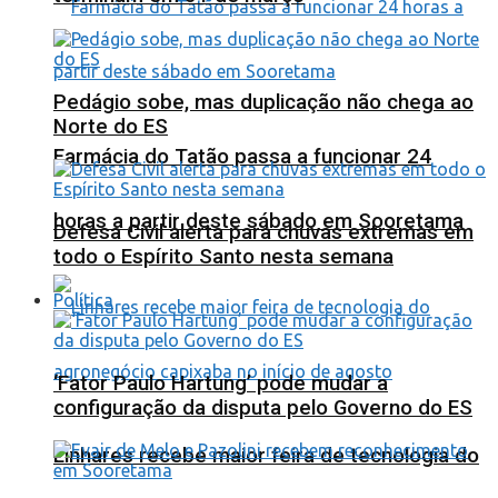
Pedágio sobe, mas duplicação não chega ao
Norte do ES
Farmácia do Tatão passa a funcionar 24
horas a partir deste sábado em Sooretama
Defesa Civil alerta para chuvas extremas em
todo o Espírito Santo nesta semana
Política
‘Fator Paulo Hartung’ pode mudar a
configuração da disputa pelo Governo do ES
Linhares recebe maior feira de tecnologia do