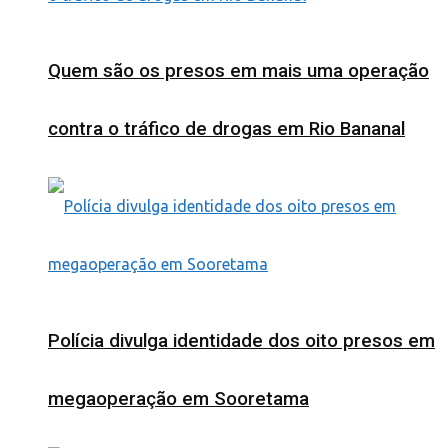
Quem são os presos em mais uma operação
contra o tráfico de drogas em Rio Bananal
Polícia divulga identidade dos oito presos em
megaoperação em Sooretama