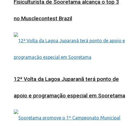
Fisiculturista de Sooretama alcança o top 3
no Musclecontest Brazil
12ª Volta da Lagoa Juparanã terá ponto de
apoio e programação especial em Sooretama