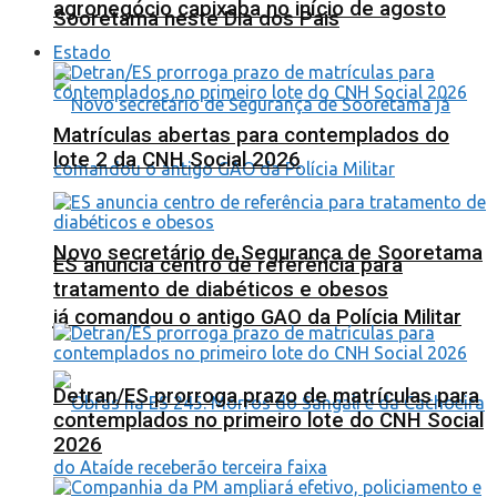
agronegócio capixaba no início de agosto
Sooretama neste Dia dos Pais
Estado
Matrículas abertas para contemplados do
lote 2 da CNH Social 2026
Novo secretário de Segurança de Sooretama
ES anuncia centro de referência para
tratamento de diabéticos e obesos
já comandou o antigo GAO da Polícia Militar
Detran/ES prorroga prazo de matrículas para
contemplados no primeiro lote do CNH Social
2026