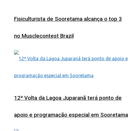
Fisiculturista de Sooretama alcança o top 3
no Musclecontest Brazil
12ª Volta da Lagoa Juparanã terá ponto de
apoio e programação especial em Sooretama