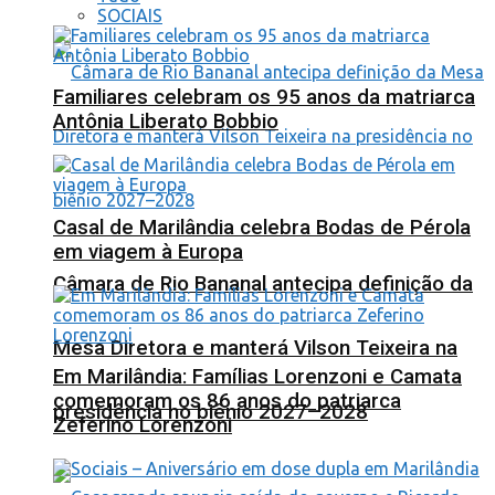
SOCIAIS
Familiares celebram os 95 anos da matriarca
Antônia Liberato Bobbio
Casal de Marilândia celebra Bodas de Pérola
em viagem à Europa
Câmara de Rio Bananal antecipa definição da
Mesa Diretora e manterá Vilson Teixeira na
Em Marilândia: Famílias Lorenzoni e Camata
comemoram os 86 anos do patriarca
presidência no biênio 2027–2028
Zeferino Lorenzoni