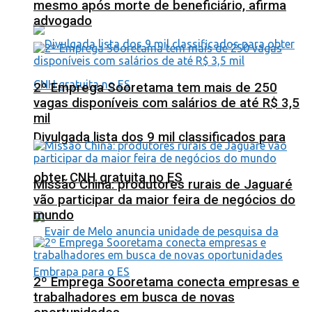
mesmo após morte de beneficiário, afirma
advogado
2º Emprega Sooretama tem mais de 250
vagas disponíveis com salários de até R$ 3,5
mil
Divulgada lista dos 9 mil classificados para
obter CNH gratuita no ES
Missão China: produtores rurais de Jaguaré
vão participar da maior feira de negócios do
mundo
2º Emprega Sooretama conecta empresas e
trabalhadores em busca de novas