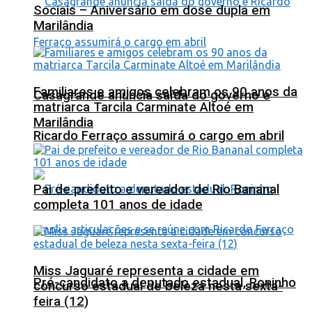
Sociais – Aniversário em dose dupla em
Marilândia
Familiares e amigos celebram os 90 anos da
Casagrande anuncia saída do governo e
matriarca Tarcila Carminate Altoé em
Marilândia
Ricardo Ferraço assumirá o cargo em abril
Pai de prefeito e vereador de Rio Bananal
completa 101 anos de idade
Miss Jaguaré representa a cidade em
Pré-candidato a deputado estadual, Roninho
concurso estadual de beleza nesta sexta-
feira (12)