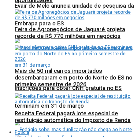
oportunidades
Evair de Melo anuncia unidade de pesquisa da
Embrapa para o ES
Feira de Agronegócios de Jaguaré projeta
recorde de R$ 770 milhões em negócios
Mais de 50 mil carros importados
desembarcaram em porto do Norte do ES no
primeiro semestre de 2026
Inscrições para obter CNH gratuita no ES
terminam em 31 de março
Receita Federal pagará lote especial de
restituição automática do Imposto de Renda
Polícia