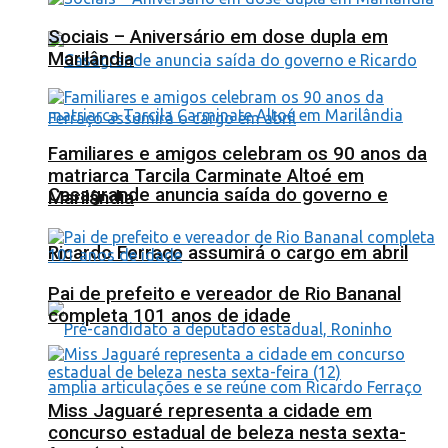
Sociais – Aniversário em dose dupla em
Marilândia
Familiares e amigos celebram os 90 anos da
matriarca Tarcila Carminate Altoé em
Casagrande anuncia saída do governo e
Marilândia
Ricardo Ferraço assumirá o cargo em abril
Pai de prefeito e vereador de Rio Bananal
completa 101 anos de idade
Miss Jaguaré representa a cidade em
concurso estadual de beleza nesta sexta-