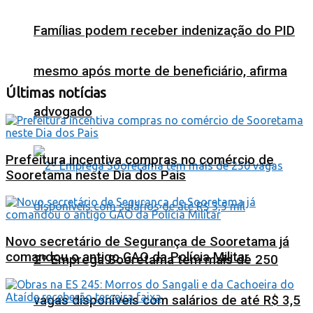
Famílias podem receber indenização do PID
mesmo após morte de beneficiário, afirma
Últimas notícias
advogado
Prefeitura incentiva compras no comércio de
Sooretama neste Dia dos Pais
Novo secretário de Segurança de Sooretama já
comandou o antigo GAO da Polícia Militar
2º Emprega Sooretama tem mais de 250
vagas disponíveis com salários de até R$ 3,5