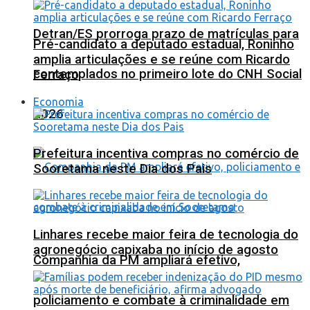
Detran/ES prorroga prazo de matrículas para
Pré-candidato a deputado estadual, Roninho
amplia articulações e se reúne com Ricardo
contemplados no primeiro lote do CNH Social
Ferraço
Economia
2026
Prefeitura incentiva compras no comércio de
Sooretama neste Dia dos Pais
Linhares recebe maior feira de tecnologia do
agronegócio capixaba no início de agosto
Companhia da PM ampliará efetivo,
policiamento e combate à criminalidade em