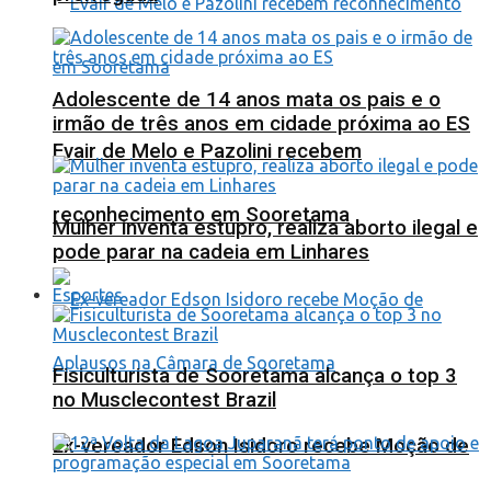
Adolescente de 14 anos mata os pais e o
irmão de três anos em cidade próxima ao ES
Evair de Melo e Pazolini recebem
reconhecimento em Sooretama
Mulher inventa estupro, realiza aborto ilegal e
pode parar na cadeia em Linhares
Esportes
Fisiculturista de Sooretama alcança o top 3
no Musclecontest Brazil
Ex-vereador Edson Isidoro recebe Moção de