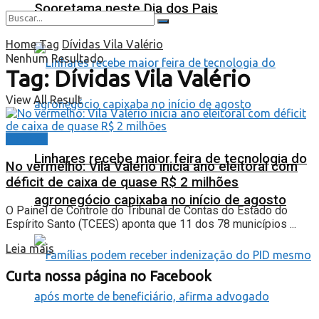
Sooretama neste Dia dos Pais
Home
Tag
Dívidas Vila Valério
Nenhum Resultado
Tag:
Dívidas Vila Valério
View All Result
Cidades
Linhares recebe maior feira de tecnologia do
No vermelho: Vila Valério inicia ano eleitoral com
déficit de caixa de quase R$ 2 milhões
agronegócio capixaba no início de agosto
O Painel de Controle do Tribunal de Contas do Estado do
Espírito Santo (TCEES) aponta que 11 dos 78 municípios ...
Leia mais
Curta nossa página no Facebook