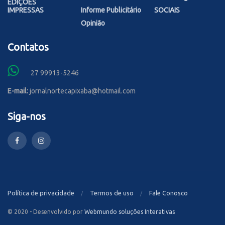
EDIÇÕES
IMPRESSAS
Informe Publicitário
SOCIAIS
Opinião
Contatos
27 99913-5246
E-mail:
jornalnortecapixaba@hotmail.com
Siga-nos
Política de privacidade
Termos de uso
Fale Conosco
© 2020 - Desenvolvido por
Webmundo soluções Interativas