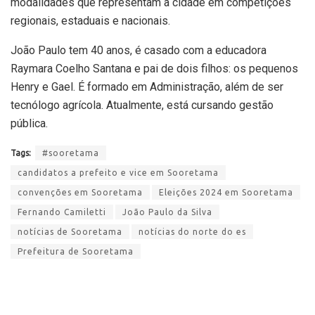
modalidades que representam a cidade em competições
regionais, estaduais e nacionais.
João Paulo tem 40 anos, é casado com a educadora
Raymara Coelho Santana e pai de dois filhos: os pequenos
Henry e Gael. É formado em Administração, além de ser
tecnólogo agrícola. Atualmente, está cursando gestão
pública.
Tags:
#sooretama
candidatos a prefeito e vice em Sooretama
convenções em Sooretama
Eleições 2024 em Sooretama
Fernando Camiletti
João Paulo da Silva
notícias de Sooretama
notícias do norte do es
Prefeitura de Sooretama