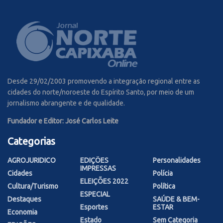
Desde 29/02/2003 promovendo a integração regional entre as
cidades do norte/noroeste do Espírito Santo, por meio de um
jornalismo abrangente e de qualidade.
Fundador e Editor: José Carlos Leite
Categorias
AGROJURIDICO
EDIÇÕES
Personalidades
IMPRESSAS
Cidades
Polícia
ELEIÇÕES 2022
Cultura/Turismo
Política
ESPECIAL
Destaques
SAÚDE & BEM-
Esportes
ESTAR
Economia
Estado
Sem Categoria