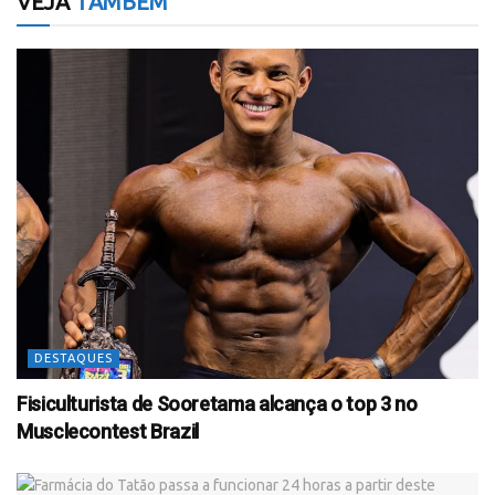
VEJA
TAMBÉM
DESTAQUES
Fisiculturista de Sooretama alcança o top 3 no
Musclecontest Brazil