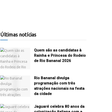
Últimas notícias
Quem são as candidatas à
Rainha e Princesa do Rodeio
de Rio Bananal 2026
Rio Bananal divulga
programação com três
atrações nacionais na festa
da cidade
Jaguaré celebra 80 anos da
colonização italiana com a