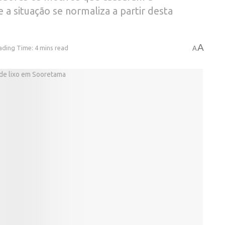
 a situação se normaliza a partir desta
A
ading Time: 4 mins read
A