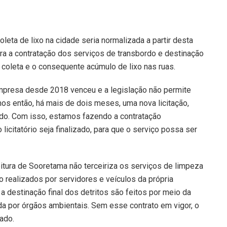
eta de lixo na cidade seria normalizada a partir desta
para a contratação dos serviços de transbordo e destinação
a coleta e o consequente acúmulo de lixo nas ruas.
empresa desde 2018 venceu e a legislação não permite
os então, há mais de dois meses, uma nova licitação,
ído. Com isso, estamos fazendo a contratação
icitatório seja finalizado, para que o serviço possa ser
itura de Sooretama não terceiriza os serviços de limpeza
o realizados por servidores e veículos da própria
a destinação final dos detritos são feitos por meio da
da por órgãos ambientais. Sem esse contrato em vigor, o
ado.