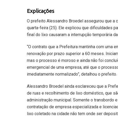
Explicações
O prefeito Alessandro Broedel assegurou que a col
quarta-feira (25). Ele explicou que dificuldades 
final do lixo causaram a interrupção temporária d
“O contrato que a Prefeitura mantinha com uma 
renovação por prazo superior a 60 meses. Iniciam
mas o processo é moroso e ainda não foi conclu
emergencial de uma empresa, até que o processo l
imediatamente normalizado”, detalhou o prefeito.
Alessandro Broedel ainda esclareceu que a Prefe
de ruas e recolhimento de lixo doméstico, que sã
administração municipal. Somente o transbordo e 
contratação de empresa especializada e licencia
lixo coletado na cidade não tem onde ser deposit