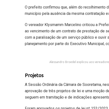
O prefeito confirmou que, além do recolhimento d
município pela ausência da mesma contratação esp
O vereador Klysmamm Marcelino criticou a Prefeit
ao vencimento de um contrato de prestação de se
com a paralisação de um serviço público e ouvir
planejamento por parte do Executivo Municipal, co
Alessandro Broedel explicou aos vereadore
Projetos
A Sessão Ordinária da Câmara de Sooretama, nest
aprovação de três projetos de lei e uma moção de
seguem em tramitação e de indicações apresent
Foram aprovados os projetos de lei nº 152/2023,