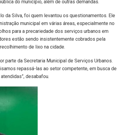
pública do município, além de outras demandas.
o da Silva, foi quem levantou os questionamentos. Ele
istração municipal em várias áreas, especialmente no
olhos para a precariedade dos serviços urbanos em
dores estão sendo insistentemente cobrados pela
recolhimento de lixo na cidade.
or parte da Secretaria Municipal de Serviços Urbanos.
isamos repassá-las ao setor competente, em busca de
atendidas”, desabafou.