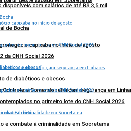
 a partir deste sábado em Sooretama
isponíveis com salários de até R$ 3,5 mil
al de Bocha
agronegócio capixaba no início de agosto
 2 da CNH Social 2026
to de diabéticos e obesos
de Controle e Comando reforçam segurança em Linha
contemplados no primeiro lote do CNH Social 2026
nto e combate à criminalidade em Sooretama