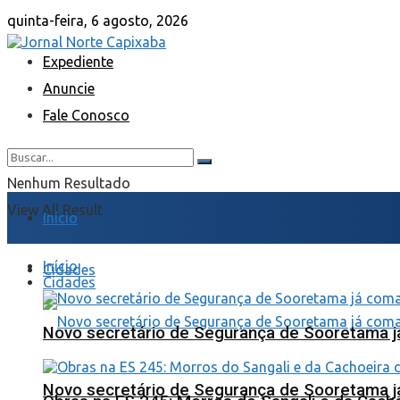
quinta-feira, 6 agosto, 2026
Expediente
Anuncie
Fale Conosco
Nenhum Resultado
View All Result
Início
Início
Cidades
Cidades
Novo secretário de Segurança de Sooretama já
Novo secretário de Segurança de Sooretama já