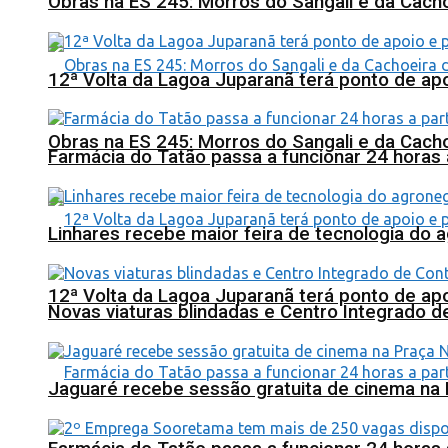
Obras na ES 245: Morros do Sangali e da Cacho
12ª Volta da Lagoa Juparanã terá ponto de a
Obras na ES 245: Morros do Sangali e da Cacho
Farmácia do Tatão passa a funcionar 24 horas
Linhares recebe maior feira de tecnologia do 
12ª Volta da Lagoa Juparanã terá ponto de a
Novas viaturas blindadas e Centro Integrado 
Jaguaré recebe sessão gratuita de cinema na 