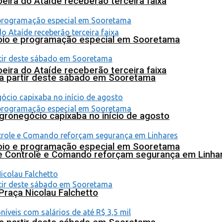
eira do Ataíde receberão terceira faixa
poio e programação especial em Sooretama
eira do Ataíde receberão terceira faixa
 a partir deste sábado em Sooretama
agronegócio capixaba no início de agosto
poio e programação especial em Sooretama
de Controle e Comando reforçam segurança em Linha
Praça Nicolau Falchetto