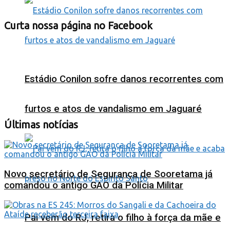
Curta nossa página no Facebook
Estádio Conilon sofre danos recorrentes com
furtos e atos de vandalismo em Jaguaré
Últimas notícias
Novo secretário de Segurança de Sooretama já
comandou o antigo GAO da Polícia Militar
Pai vem do RJ, retira o filho à força da mãe e