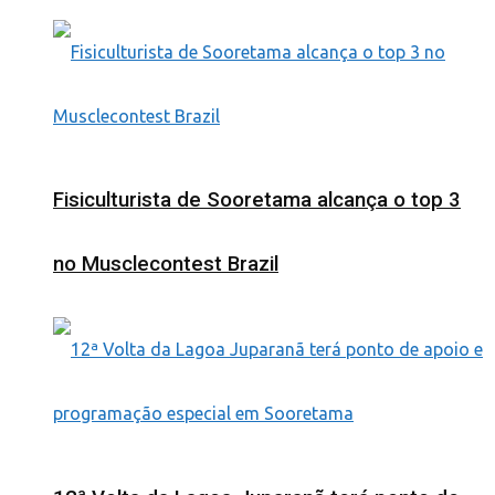
Fisiculturista de Sooretama alcança o top 3
no Musclecontest Brazil