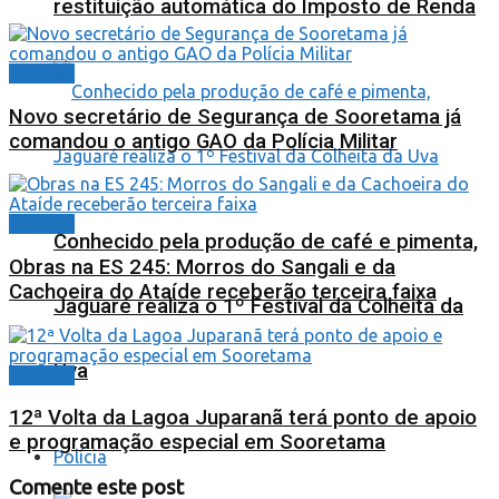
restituição automática do Imposto de Renda
Cidades
Novo secretário de Segurança de Sooretama já
comandou o antigo GAO da Polícia Militar
Cidades
Conhecido pela produção de café e pimenta,
Obras na ES 245: Morros do Sangali e da
Cachoeira do Ataíde receberão terceira faixa
Jaguaré realiza o 1º Festival da Colheita da
Uva
Cidades
12ª Volta da Lagoa Juparanã terá ponto de apoio
e programação especial em Sooretama
Polícia
Comente este post