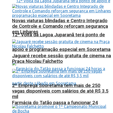
Novas viaturas blindadas e Centro Integrado
de Controle e Comando reforçam segurança
em Linhares
12ª Volta da Lagoa Juparanã terá ponto de
apoio e programação especial em Sooretama
Jaguaré recebe sessão gratuita de cinema na
Praça Nicolau Falchetto
2º Emprega Sooretama tem mais de 250
vagas disponíveis com salários de até R$ 3,5
mil
Farmácia do Tatão passa a funcionar 24