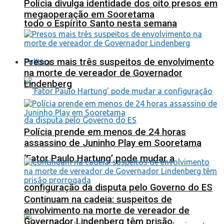
Polícia divulga identidade dos oito presos em
megaoperação em Sooretama
todo o Espírito Santo nesta semana
Presos mais três suspeitos de envolvimento
Política
na morte de vereador de Governador
Lindenberg
Polícia prende em menos de 24 horas
assassino de Juninho Play em Sooretama
‘Fator Paulo Hartung’ pode mudar a
configuração da disputa pelo Governo do ES
Continuam na cadeia: suspeitos de
envolvimento na morte de vereador de
Governador Lindenberg têm prisão