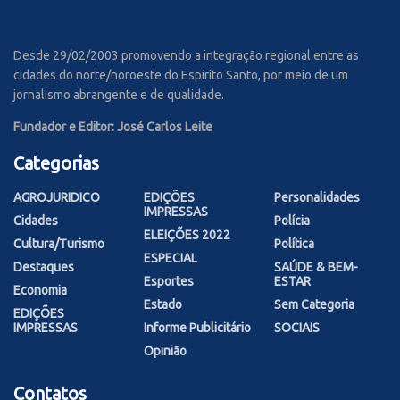
Desde 29/02/2003 promovendo a integração regional entre as
cidades do norte/noroeste do Espírito Santo, por meio de um
jornalismo abrangente e de qualidade.
Fundador e Editor: José Carlos Leite
Categorias
AGROJURIDICO
EDIÇÕES
Personalidades
IMPRESSAS
Cidades
Polícia
ELEIÇÕES 2022
Cultura/Turismo
Política
ESPECIAL
Destaques
SAÚDE & BEM-
Esportes
ESTAR
Economia
Estado
Sem Categoria
EDIÇÕES
IMPRESSAS
Informe Publicitário
SOCIAIS
Opinião
Contatos