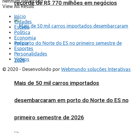
Nenhum Resultado
recorde de R$ 770 milhões em negócios
View All Result
Início
Cidades
Estado
Política
Economia
Polícia
Esportes
Personalidades
Videos
© 2020 - Desenvolvido por
Webmundo soluções Interativas
Mais de 50 mil carros importados
desembarcaram em porto do Norte do ES no
primeiro semestre de 2026