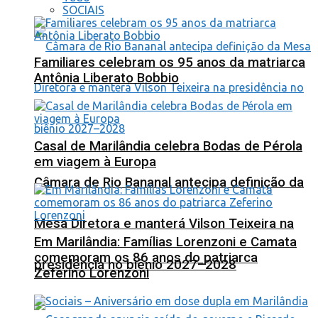
SOCIAIS
Familiares celebram os 95 anos da matriarca
Antônia Liberato Bobbio
Casal de Marilândia celebra Bodas de Pérola
em viagem à Europa
Câmara de Rio Bananal antecipa definição da
Mesa Diretora e manterá Vilson Teixeira na
Em Marilândia: Famílias Lorenzoni e Camata
comemoram os 86 anos do patriarca
presidência no biênio 2027–2028
Zeferino Lorenzoni