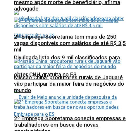
mesmo após morte de beneficiário, afirma
advogado
2º Emprega Sooretama tem mais de 250
vagas disponíveis com salários de até R$ 3,5
mil
Divulgada lista dos 9 mil classificados para
obter CNH gratuita no ES
Missão China: produtores rurais de Jaguaré
vão participar da maior feira de negócios do
mundo
2º Emprega Sooretama conecta empresas e
trabalhadores em busca de novas