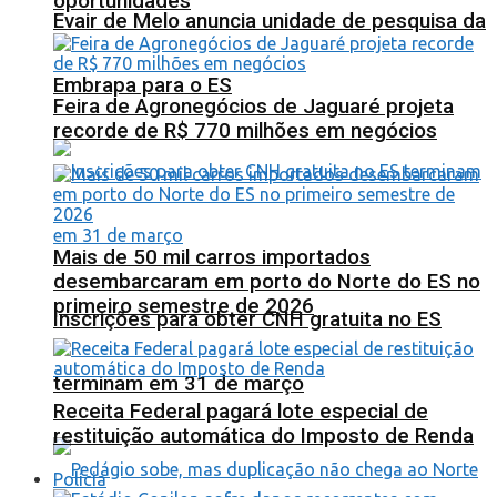
oportunidades
Evair de Melo anuncia unidade de pesquisa da
Embrapa para o ES
Feira de Agronegócios de Jaguaré projeta
recorde de R$ 770 milhões em negócios
Mais de 50 mil carros importados
desembarcaram em porto do Norte do ES no
primeiro semestre de 2026
Inscrições para obter CNH gratuita no ES
terminam em 31 de março
Receita Federal pagará lote especial de
restituição automática do Imposto de Renda
Polícia