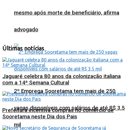
mesmo após morte de beneficiário, afirma
advogado
Últimas notícias
Jaguaré celebra 80 anos da colonização italiana
com a 14ª Semana Cultural
2º Emprega Sooretama tem mais de 250
vagas disponíveis com salários de até R$ 3,5
Prefeitura incentiva compras no comércio de
Sooretama neste Dia dos Pais
mil