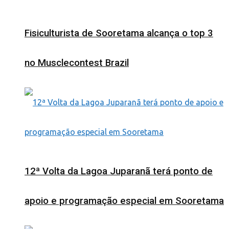
Fisiculturista de Sooretama alcança o top 3
no Musclecontest Brazil
12ª Volta da Lagoa Juparanã terá ponto de
apoio e programação especial em Sooretama