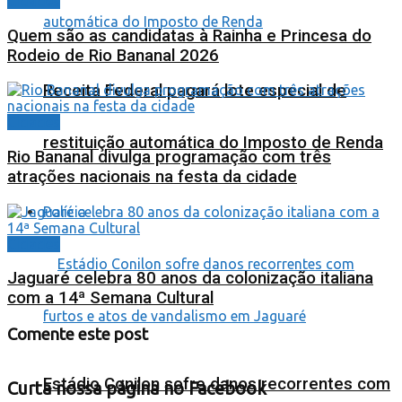
Cidades
Quem são as candidatas à Rainha e Princesa do
Rodeio de Rio Bananal 2026
Receita Federal pagará lote especial de
Cidades
restituição automática do Imposto de Renda
Rio Bananal divulga programação com três
atrações nacionais na festa da cidade
Polícia
Cidades
Jaguaré celebra 80 anos da colonização italiana
com a 14ª Semana Cultural
Comente este post
Estádio Conilon sofre danos recorrentes com
Curta nossa página no Facebook