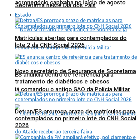
agronegócio capixaba no início de agosto
Sooretama neste Dia dos Pais
Estado
Matrículas abertas para contemplados do
lote 2 da CNH Social 2026
Novo secretário de Segurança de Sooretama
ES anuncia centro de referência para
tratamento de diabéticos e obesos
já comandou o antigo GAO da Polícia Militar
Detran/ES prorroga prazo de matrículas para
contemplados no primeiro lote do CNH Social
2026