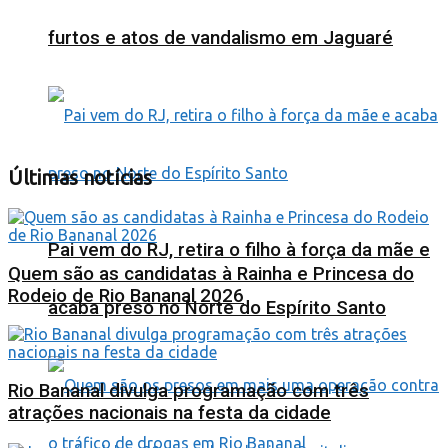
furtos e atos de vandalismo em Jaguaré
Últimas notícias
Pai vem do RJ, retira o filho à força da mãe e
Quem são as candidatas à Rainha e Princesa do
Rodeio de Rio Bananal 2026
acaba preso no Norte do Espírito Santo
Rio Bananal divulga programação com três
atrações nacionais na festa da cidade