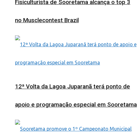
Fisiculturista de Sooretama alcança o top 3
no Musclecontest Brazil
12ª Volta da Lagoa Juparanã terá ponto de
apoio e programação especial em Sooretama