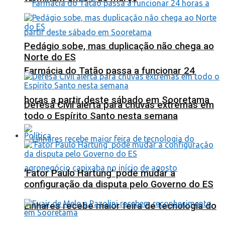
Pedágio sobe, mas duplicação não chega ao
Norte do ES
Farmácia do Tatão passa a funcionar 24
horas a partir deste sábado em Sooretama
Defesa Civil alerta para chuvas extremas em
todo o Espírito Santo nesta semana
Política
‘Fator Paulo Hartung’ pode mudar a
configuração da disputa pelo Governo do ES
Linhares recebe maior feira de tecnologia do