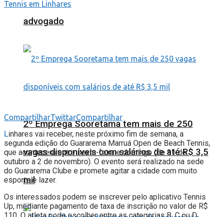
advogado
Compartilhar
Twittar
Compartilhar
2º Emprega Sooretama tem mais de 250
L
inhares vai receber, neste próximo fim de semana, a
segunda edição do Guararema Marruá Open de Beach Tennis,
vagas disponíveis com salários de até R$ 3,5
que acontecerá entre sexta-feira e domingo (de 31 de
outubro a 2 de novembro). O evento será realizado na sede
do Guararema Clube e promete agitar a cidade com muito
mil
esporte e lazer.
Os interessados podem se inscrever pelo aplicativo Tennis
Up, mediante pagamento de taxa de inscrição no valor de R$
110. O atleta pode escolher entre as categorias B, C ou D,