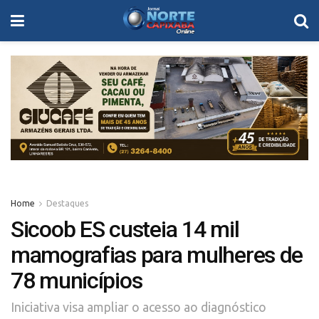
Home
Destaques
Sicoob ES custeia 14 mil
mamografias para mulheres de
78 municípios
Iniciativa visa ampliar o acesso ao diagnóstico