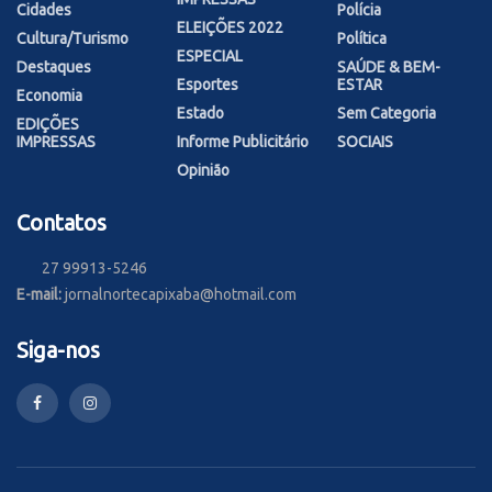
Cidades
Polícia
ELEIÇÕES 2022
Cultura/Turismo
Política
ESPECIAL
Destaques
SAÚDE & BEM-
Esportes
ESTAR
Economia
Estado
Sem Categoria
EDIÇÕES
IMPRESSAS
Informe Publicitário
SOCIAIS
Opinião
Contatos
27 99913-5246
E-mail:
jornalnortecapixaba@hotmail.com
Siga-nos