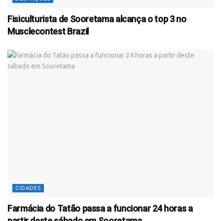
Fisiculturista de Sooretama alcança o top 3 no
Musclecontest Brazil
CIDADES
Farmácia do Tatão passa a funcionar 24 horas a
partir deste sábado em Sooretama