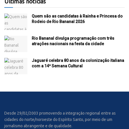
Últimas notícias
Quem são as candidatas à Rainha e Princesa do
Rodeio de Rio Bananal 2026
Rio Bananal divulga programação com três
atrações nacionais na festa da cidade
Jaguaré celebra 80 anos da colonização italiana
com a 14ª Semana Cultural
Desde 29/02/2003 promovendo a integração regional entre as
cidades do norte/noroeste do Espírito Santo, por meio de um
jornalismo abrangente e de qualidade.