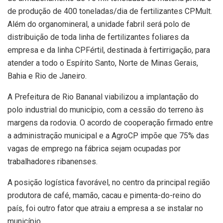
de produção de 400 toneladas/dia de fertilizantes CPMult.
Além do organomineral, a unidade fabril será polo de
distribuição de toda linha de fertilizantes foliares da
empresa e da linha CPFértil, destinada à fertirrigação, para
atender a todo o Espírito Santo, Norte de Minas Gerais,
Bahia e Rio de Janeiro.
A Prefeitura de Rio Bananal viabilizou a implantação do
polo industrial do município, com a cessão do terreno às
margens da rodovia. O acordo de cooperação firmado entre
a administração municipal e a AgroCP impõe que 75% das
vagas de emprego na fábrica sejam ocupadas por
trabalhadores ribanenses.
A posição logística favorável, no centro da principal região
produtora de café, mamão, cacau e pimenta-do-reino do
país, foi outro fator que atraiu a empresa a se instalar no
município.