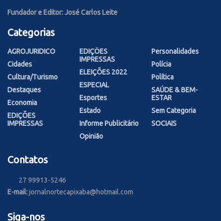
Fundador e Editor: José Carlos Leite
Categorias
AGROJURIDICO
EDIÇÕES
Personalidades
IMPRESSAS
Cidades
Polícia
ELEIÇÕES 2022
Cultura/Turismo
Política
ESPECIAL
Destaques
SAÚDE & BEM-
Esportes
ESTAR
Economia
Estado
Sem Categoria
EDIÇÕES
IMPRESSAS
Informe Publicitário
SOCIAIS
Opinião
Contatos
27 99913-5246
E-mail:
jornalnortecapixaba@hotmail.com
Siga-nos