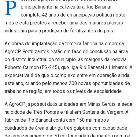
P
principalmente na cafeicultura, Rio Bananal
completa 42 anos de emancipação política neste
mês e está prestes a receber uma das maiores plantas
industriais para a produção de fertilizantes do país.
As obras de implantação da terceira fábrica da empresa
AgroCP Fertilizantes estão em fase de conclusão na área
do distrito industrial do município, às margens da rodovia
Roberto Calmon (ES-245), que liga Rio Bananal a Linhares. A
expectativa é de que o complexo entre em operação ainda
este ano, criando pelo menos 200 novas oportunidades de
trabalho na região, em todos os níveis de escolaridade.
A AgroCP já possui duas unidades em Minas Gerais, a sede
na cidade de Três Pontas e filial em Santana da Vargem. A
fábrica de Rio Bananal conta com 150 mil metros
quadrados de área e abriga três galpões com capacidade
de armazenamento de 70 mil toneladas de matéria prima e