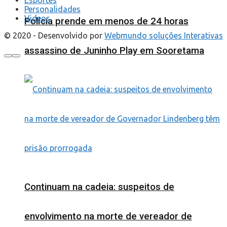
Personalidades
Videos
Polícia prende em menos de 24 horas
© 2020 - Desenvolvido por
Webmundo soluções Interativas
assassino de Juninho Play em Sooretama
Continuam na cadeia: suspeitos de
envolvimento na morte de vereador de