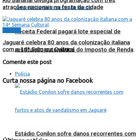
Rio Bananal divulga programação com três
atrações nacionais na festa da cidade
Cidades
Receita Federal pagará lote especial de
Jaguaré celebra 80 anos da colonização italiana
com a 14ª Semana Cultural
restituição automática do Imposto de Renda
Comente este post
Polícia
Curta nossa página no Facebook
Estádio Conilon sofre danos recorrentes com