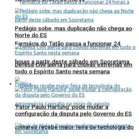
Pedágio sobe, mas duplicação não chega ao
Norte do ES
Farmácia do Tatão passa a funcionar 24
horas a partir deste sábado em Sooretama
Defesa Civil alerta para chuvas extremas em
todo o Espírito Santo nesta semana
Política
‘Fator Paulo Hartung’ pode mudar a
configuração da disputa pelo Governo do ES
Linhares recebe maior feira de tecnologia do