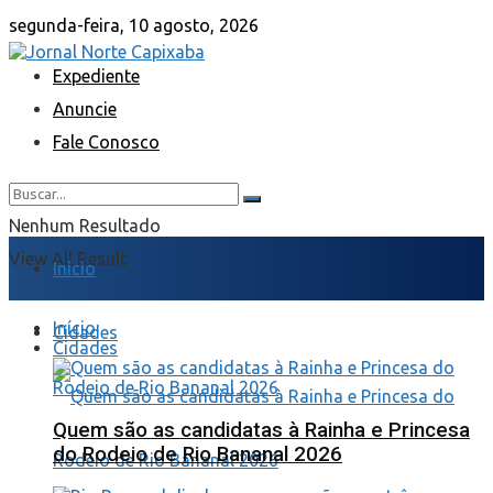
segunda-feira, 10 agosto, 2026
Expediente
Anuncie
Fale Conosco
Nenhum Resultado
View All Result
Início
Início
Cidades
Cidades
Quem são as candidatas à Rainha e Princesa
do Rodeio de Rio Bananal 2026