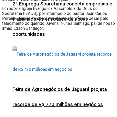
2º Emprega Sooretama conecta empresas e
Em nota, a Igreja Evangélica Assembleia de Deus de
Sooretama (IEADS), por intermédio do pastor Jean Carlos
Pereira Ferreira, também manifestou “profundo pesar pelo
trabalhadores em busca de novas
falecimento do querido Juvenal Nunes Santiago, pai de nosso
irmão Edson Santiago”.
oportunidades
Feira de Agronegócios de Jaguaré projeta
recorde de R$ 770 milhões em negócios