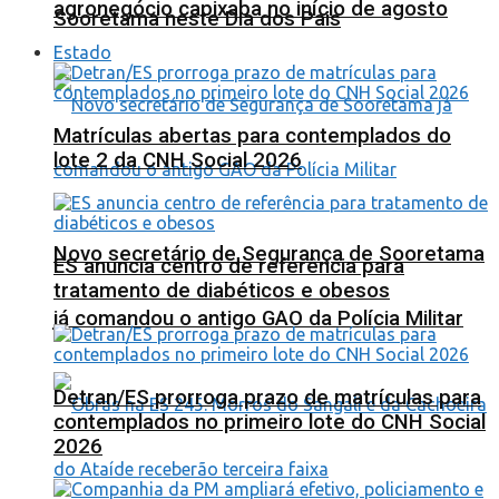
agronegócio capixaba no início de agosto
Sooretama neste Dia dos Pais
Estado
Matrículas abertas para contemplados do
lote 2 da CNH Social 2026
Novo secretário de Segurança de Sooretama
ES anuncia centro de referência para
tratamento de diabéticos e obesos
já comandou o antigo GAO da Polícia Militar
Detran/ES prorroga prazo de matrículas para
contemplados no primeiro lote do CNH Social
2026