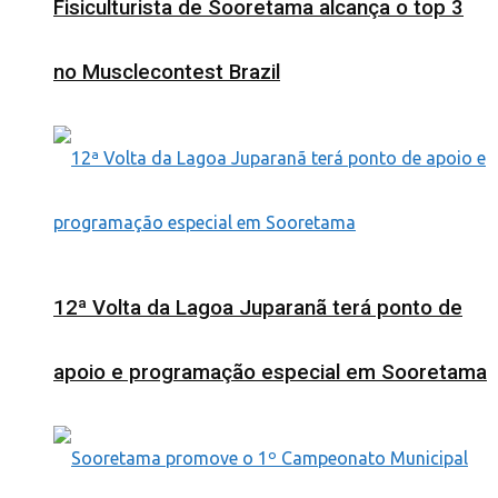
Fisiculturista de Sooretama alcança o top 3
no Musclecontest Brazil
12ª Volta da Lagoa Juparanã terá ponto de
apoio e programação especial em Sooretama