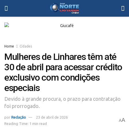
Home
Cidades
Mulheres de Linhares têm até
30 de abril para acessar crédito
exclusivo com condições
especiais
Devido à grande procura, o prazo para contratação
foi prorrogado.
por
Redação
23 de abril de 2026
A
A
Reading Time: 1 min read