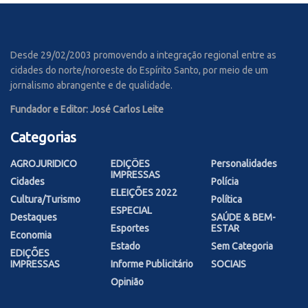
Desde 29/02/2003 promovendo a integração regional entre as
cidades do norte/noroeste do Espírito Santo, por meio de um
jornalismo abrangente e de qualidade.
Fundador e Editor: José Carlos Leite
Categorias
AGROJURIDICO
EDIÇÕES
Personalidades
IMPRESSAS
Cidades
Polícia
ELEIÇÕES 2022
Cultura/Turismo
Política
ESPECIAL
Destaques
SAÚDE & BEM-
Esportes
ESTAR
Economia
Estado
Sem Categoria
EDIÇÕES
IMPRESSAS
Informe Publicitário
SOCIAIS
Opinião