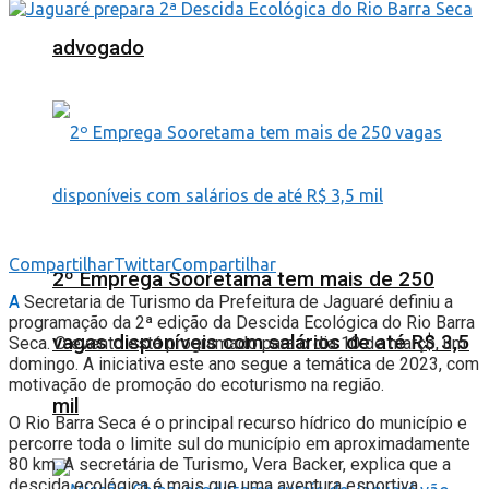
advogado
Compartilhar
Twittar
Compartilhar
2º Emprega Sooretama tem mais de 250
A
Secretaria de Turismo da Prefeitura de Jaguaré definiu a
programação da 2ª edição da Descida Ecológica do Rio Barra
vagas disponíveis com salários de até R$ 3,5
Seca. O evento está programado para o dia 10 de março, um
domingo. A iniciativa este ano segue a temática de 2023, com
motivação de promoção do ecoturismo na região.
mil
O Rio Barra Seca é o principal recurso hídrico do município e
percorre toda o limite sul do município em aproximadamente
80 km. A secretária de Turismo, Vera Backer, explica que a
descida ecológica é mais que uma aventura esportiva.