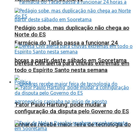
Pedágio sobe, mas duplicação não chega ao
Norte do ES
Farmácia do Tatão passa a funcionar 24
horas a partir deste sábado em Sooretama
Defesa Civil alerta para chuvas extremas em
todo o Espírito Santo nesta semana
Política
‘Fator Paulo Hartung’ pode mudar a
configuração da disputa pelo Governo do ES
Linhares recebe maior feira de tecnologia do