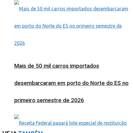
Mais de 50 mil carros importados
desembarcaram em porto do Norte do ES no
primeiro semestre de 2026