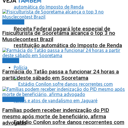
VEJA
TAMBÉM
Destaques
Receita Federal pagará lote especial de
Fisiculturista de Sooretama alcança o top 3 no
Musclecontest Brazil
restituição automática do Imposto de Renda
Cidades
Polícia
Farmácia do Tatão passa a funcionar 24 horas a
partir deste sábado em Sooretama
Destaques
Famílias podem receber indenização do PID
mesmo após morte de beneficiário, afirma
Estádio Conilon sofre danos recorrentes com
advogado