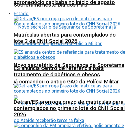
agronegócio capixaba no início de agosto
Sooretama neste Dia dos Pais
Estado
Matrículas abertas para contemplados do
lote 2 da CNH Social 2026
Novo secretário de Segurança de Sooretama
ES anuncia centro de referência para
tratamento de diabéticos e obesos
já comandou o antigo GAO da Polícia Militar
Detran/ES prorroga prazo de matrículas para
contemplados no primeiro lote do CNH Social
2026