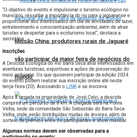
“O objetivo do evento é impulsionar o turismo ecológico no
município, ressaltar a importância do rio para o jaguarense e
proporcionar aos interessados um dia de atividades de lazer,
entretenimento e conscientização ambiental, além de atrair
turistas e despertar para o ecoturismo local”, destaca a
secretária.
Missão China: produtores rurais de Jaguaré
Inscrições
vão participar da maior feira de negócios do
A Descida Ecológica do Rio Barra Seca atrai interessados em
aventuras turísticas, esportivas e ações de preservação do
meio ambiente. Os que quiserem participar da edição 2024
mundo
do evento podem realizar sua inscrição online até nesta
terça-feira (20). Acessando o
LINK
e se inscreva.
Após a largada na propriedade de José Calvi, a descida
cumprirá um percurso de 8 km. A chegada será na Ponte
Velha, sede da comunidade São Sebastião do Barra Seca
Velha, onde serão distribuídas mudas de árvores, além de
sorteio de prêmios entre os participantes e show musical.
Algumas normas devem ser observadas para a
participação no evento: