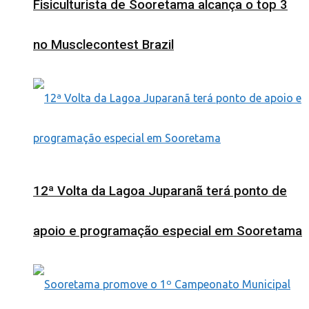
Fisiculturista de Sooretama alcança o top 3
no Musclecontest Brazil
12ª Volta da Lagoa Juparanã terá ponto de
apoio e programação especial em Sooretama