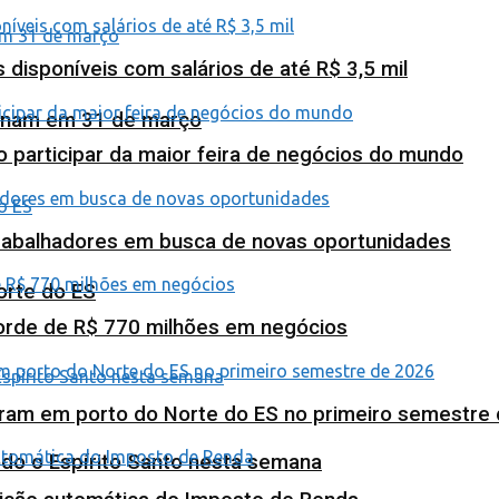
isponíveis com salários de até R$ 3,5 mil
minam em 31 de março
o participar da maior feira de negócios do mundo
abalhadores em busca de novas oportunidades
orte do ES
corde de R$ 770 milhões em negócios
ram em porto do Norte do ES no primeiro semestre
odo o Espírito Santo nesta semana