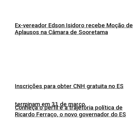
Ex-vereador Edson Isidoro recebe Moção de
Aplausos na Câmara de Sooretama
Inscrições para obter CNH gratuita no ES
terminam em 31 de março
Conheça o perfil e a trajetória política de
Ricardo Ferraço, o novo governador do ES