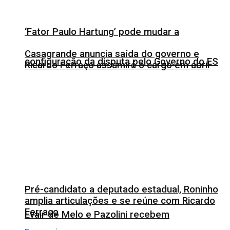
‘Fator Paulo Hartung’ pode mudar a
Casagrande anuncia saída do governo e
configuração da disputa pelo Governo do ES
Ricardo Ferraço assumirá o cargo em abril
Pré-candidato a deputado estadual, Roninho
amplia articulações e se reúne com Ricardo
Ferraço
Evair de Melo e Pazolini recebem