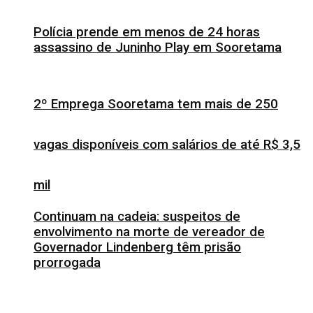
Polícia prende em menos de 24 horas
assassino de Juninho Play em Sooretama
2º Emprega Sooretama tem mais de 250
vagas disponíveis com salários de até R$ 3,5
mil
Continuam na cadeia: suspeitos de
envolvimento na morte de vereador de
Governador Lindenberg têm prisão
prorrogada