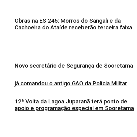
Obras na ES 245: Morros do Sangali e da
Cachoeira do Ataíde receberão terceira faixa
Novo secretário de Segurança de Sooretama
já comandou o antigo GAO da Polícia Militar
12ª Volta da Lagoa Juparanã terá ponto de
apoio e programação especial em Sooretama