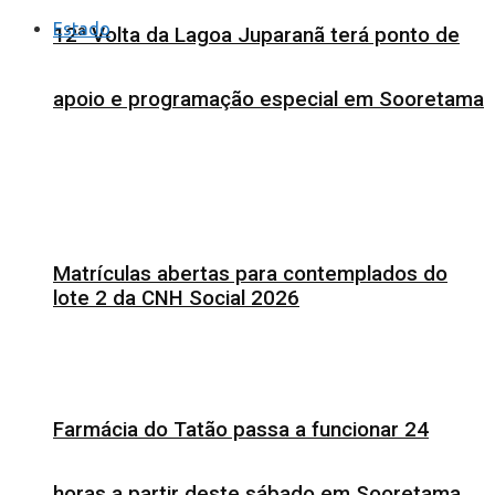
Estado
12ª Volta da Lagoa Juparanã terá ponto de
apoio e programação especial em Sooretama
Matrículas abertas para contemplados do
lote 2 da CNH Social 2026
Farmácia do Tatão passa a funcionar 24
horas a partir deste sábado em Sooretama