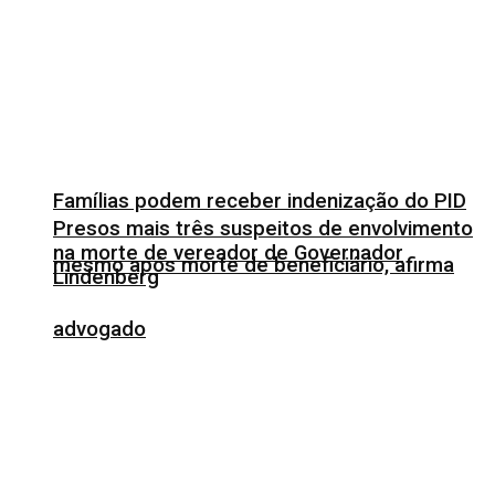
Famílias podem receber indenização do PID
Presos mais três suspeitos de envolvimento
na morte de vereador de Governador
mesmo após morte de beneficiário, afirma
Lindenberg
advogado