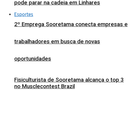
pode parar na cadeia em Linhares
Esportes
2º Emprega Sooretama conecta empresas e
trabalhadores em busca de novas
oportunidades
Fisiculturista de Sooretama alcança o top 3
no Musclecontest Brazil