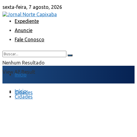
sexta-feira, 7 agosto, 2026
Expediente
Anuncie
Fale Conosco
Nenhum Resultado
View All Result
Início
Início
Cidades
Cidades