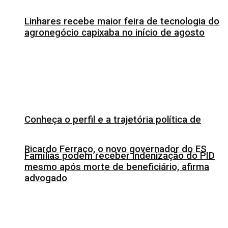
Linhares recebe maior feira de tecnologia do
agronegócio capixaba no início de agosto
Conheça o perfil e a trajetória política de
Ricardo Ferraço, o novo governador do ES
Famílias podem receber indenização do PID
mesmo após morte de beneficiário, afirma
advogado