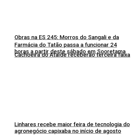
Obras na ES 245: Morros do Sangali e da
Farmácia do Tatão passa a funcionar 24
horas a partir deste sábado em Sooretama
Cachoeira do Ataíde receberão terceira faixa
Linhares recebe maior feira de tecnologia do
agronegócio capixaba no início de agosto