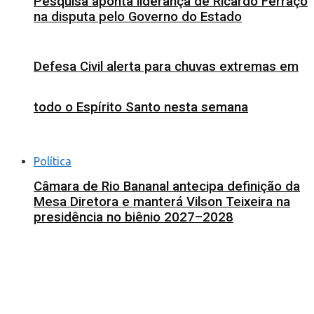
Pesquisa aponta liderança de Ricardo Ferraço
na disputa pelo Governo do Estado
Defesa Civil alerta para chuvas extremas em
todo o Espírito Santo nesta semana
Política
Câmara de Rio Bananal antecipa definição da
Mesa Diretora e manterá Vilson Teixeira na
presidência no biênio 2027–2028