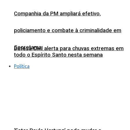
Companhia da PM ampliará efetivo,
policiamento e combate à criminalidade em
Sooretama
Defesa Civil alerta para chuvas extremas em
todo o Espírito Santo nesta semana
Política