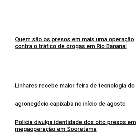
Quem são os presos em mais uma operação
contra o tráfico de drogas em Rio Bananal
Linhares recebe maior feira de tecnologia do
agronegócio capixaba no início de agosto
Polícia divulga identidade dos oito presos em
megaoperação em Sooretama