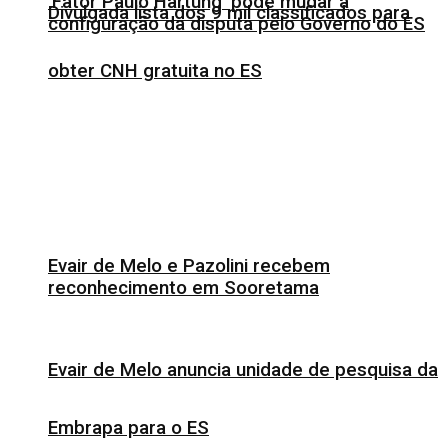
‘Fator Paulo Hartung’ pode mudar a
Divulgada lista dos 9 mil classificados para
configuração da disputa pelo Governo do ES
obter CNH gratuita no ES
Evair de Melo e Pazolini recebem
reconhecimento em Sooretama
Evair de Melo anuncia unidade de pesquisa da
Embrapa para o ES