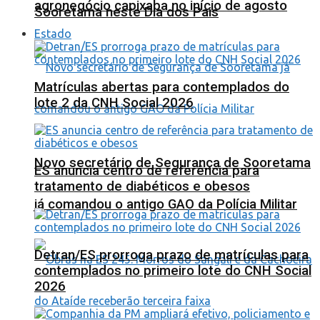
agronegócio capixaba no início de agosto
Sooretama neste Dia dos Pais
Estado
Matrículas abertas para contemplados do
lote 2 da CNH Social 2026
Novo secretário de Segurança de Sooretama
ES anuncia centro de referência para
tratamento de diabéticos e obesos
já comandou o antigo GAO da Polícia Militar
Detran/ES prorroga prazo de matrículas para
contemplados no primeiro lote do CNH Social
2026