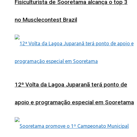
Fisiculturista de Sooretama alcança o top 3
no Musclecontest Brazil
12ª Volta da Lagoa Juparanã terá ponto de
apoio e programação especial em Sooretama