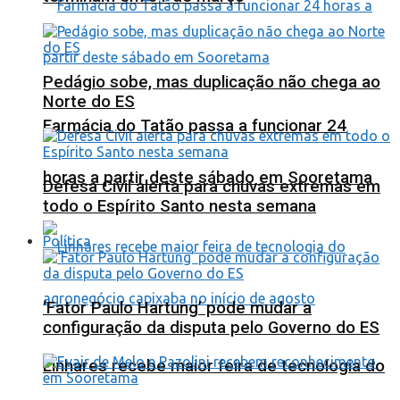
Pedágio sobe, mas duplicação não chega ao
Norte do ES
Farmácia do Tatão passa a funcionar 24
horas a partir deste sábado em Sooretama
Defesa Civil alerta para chuvas extremas em
todo o Espírito Santo nesta semana
Política
‘Fator Paulo Hartung’ pode mudar a
configuração da disputa pelo Governo do ES
Linhares recebe maior feira de tecnologia do