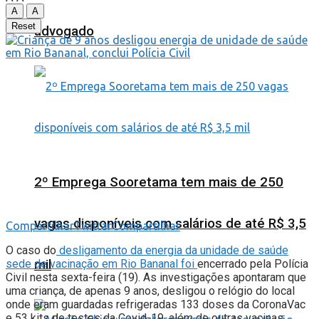
A
A
Reset
advogado
2º Emprega Sooretama tem mais de 250
vagas disponíveis com salários de até R$ 3,5
Compartilhar
Twittar
Compartilhar
O caso do
desligamento da energia da unidade de saúde
mil
sede de vacinação em Rio Bananal foi
encerrado pela Polícia
Civil nesta sexta-feira (19). As investigações apontaram que
uma criança, de apenas 9 anos, desligou o relógio do local
onde eram guardadas refrigeradas 133 doses da CoronaVac
e 53 kits de testes da Covid-19, além de outras vacinas,