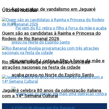
furtos e atos de vandalismo em Jaguaré
Últimas notícias
Quem são as candidatas à Rainha e Princesa do
Rodeio de Rio Bananal 2026
Pai vem do RJ, retira o filho à força da mãe e
Rio Bananal divulga programação com três
atrações nacionais na festa da cidade
acaba preso no Norte do Espírito Santo
Jaguaré celebra 80 anos da colonização italiana
com a 14ª Semana Cultural