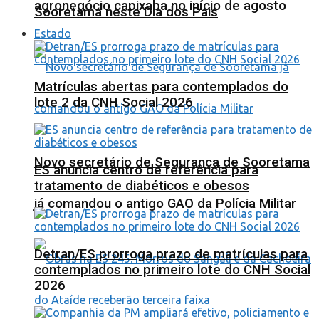
agronegócio capixaba no início de agosto
Sooretama neste Dia dos Pais
Estado
Matrículas abertas para contemplados do
lote 2 da CNH Social 2026
Novo secretário de Segurança de Sooretama
ES anuncia centro de referência para
tratamento de diabéticos e obesos
já comandou o antigo GAO da Polícia Militar
Detran/ES prorroga prazo de matrículas para
contemplados no primeiro lote do CNH Social
2026