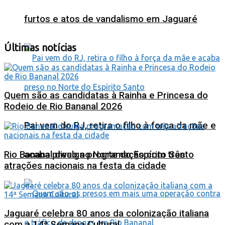
furtos e atos de vandalismo em Jaguaré
Últimas notícias
Quem são as candidatas à Rainha e Princesa do
Rodeio de Rio Bananal 2026
Pai vem do RJ, retira o filho à força da mãe e
Rio Bananal divulga programação com três
acaba preso no Norte do Espírito Santo
atrações nacionais na festa da cidade
Jaguaré celebra 80 anos da colonização italiana
com a 14ª Semana Cultural