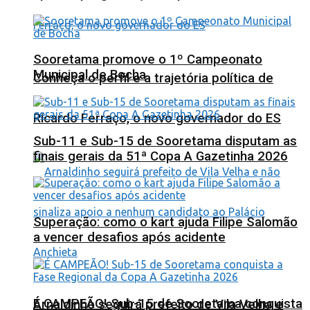
Sooretama promove o 1º Campeonato
Municipal de Bocha
Conheça o perfil e a trajetória política de
Ricardo Ferraço, o novo governador do ES
Sub-11 e Sub-15 de Sooretama disputam as
finais gerais da 51ª Copa A Gazetinha 2026
Superação: como o kart ajuda Filipe Salomão
a vencer desafios após acidente
É CAMPEÃO! Sub-15 de Sooretama conquista
Arnaldinho seguirá prefeito de Vila Velha e