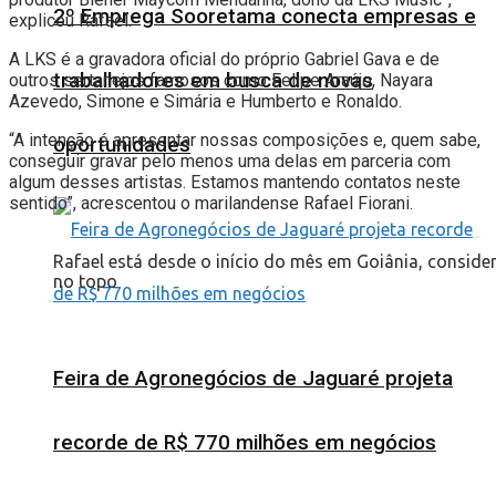
2º Emprega Sooretama conecta empresas e
explicou Rafael.
A LKS é a gravadora oficial do próprio Gabriel Gava e de
trabalhadores em busca de novas
outros sertanejos famosos como Felipe Araújo, Nayara
Azevedo, Simone e Simária e Humberto e Ronaldo.
“A intenção é apresentar nossas composições e, quem sabe,
oportunidades
conseguir gravar pelo menos uma delas em parceria com
algum desses artistas. Estamos mantendo contatos neste
sentido”, acrescentou o marilandense Rafael Fiorani.
Rafael está desde o início do mês em Goiânia, conside
no topo
Feira de Agronegócios de Jaguaré projeta
recorde de R$ 770 milhões em negócios