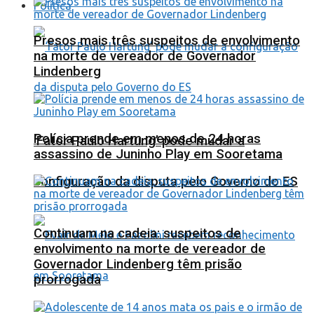
Política
Presos mais três suspeitos de envolvimento
na morte de vereador de Governador
Lindenberg
Polícia prende em menos de 24 horas
‘Fator Paulo Hartung’ pode mudar a
assassino de Juninho Play em Sooretama
configuração da disputa pelo Governo do ES
Continuam na cadeia: suspeitos de
envolvimento na morte de vereador de
Governador Lindenberg têm prisão
prorrogada