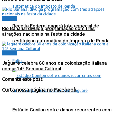
Cidades
Receita Federal pagará lote especial de
Rio Bananal divulga programação com três
atrações nacionais na festa da cidade
restituição automática do Imposto de Renda
Cidades
Polícia
Jaguaré celebra 80 anos da colonização italiana
com a 14ª Semana Cultural
Comente este post
Curta nossa página no Facebook
Estádio Conilon sofre danos recorrentes com