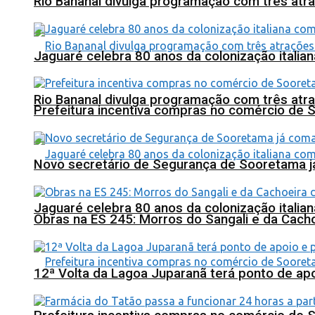
Rio Bananal divulga programação com três atra
Jaguaré celebra 80 anos da colonização italia
Rio Bananal divulga programação com três atra
Prefeitura incentiva compras no comércio de 
Novo secretário de Segurança de Sooretama já
Jaguaré celebra 80 anos da colonização italia
Obras na ES 245: Morros do Sangali e da Cacho
12ª Volta da Lagoa Juparanã terá ponto de a