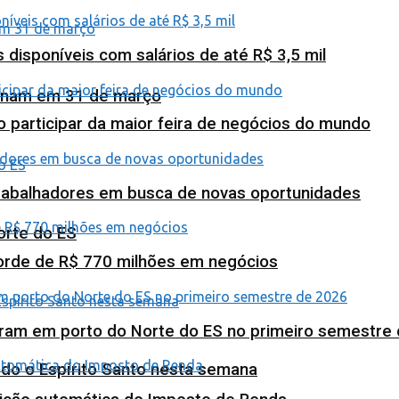
isponíveis com salários de até R$ 3,5 mil
minam em 31 de março
o participar da maior feira de negócios do mundo
abalhadores em busca de novas oportunidades
orte do ES
corde de R$ 770 milhões em negócios
ram em porto do Norte do ES no primeiro semestre
odo o Espírito Santo nesta semana