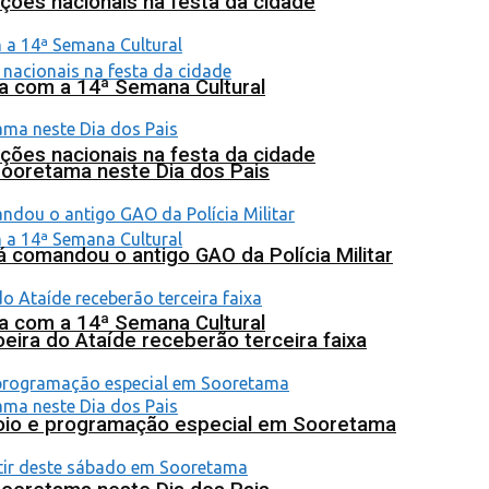
ções nacionais na festa da cidade
na com a 14ª Semana Cultural
ções nacionais na festa da cidade
Sooretama neste Dia dos Pais
 comandou o antigo GAO da Polícia Militar
na com a 14ª Semana Cultural
eira do Ataíde receberão terceira faixa
poio e programação especial em Sooretama