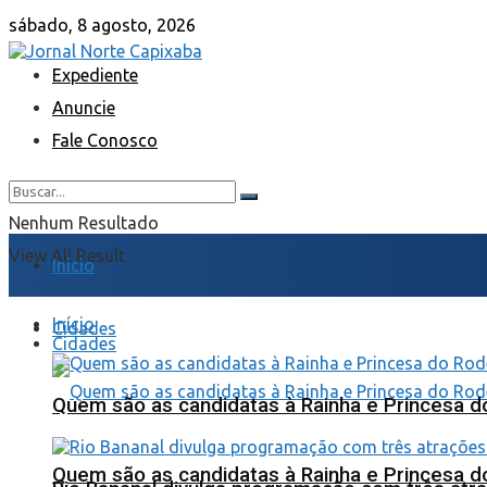
sábado, 8 agosto, 2026
Expediente
Anuncie
Fale Conosco
Nenhum Resultado
View All Result
Início
Início
Cidades
Cidades
Quem são as candidatas à Rainha e Princesa d
Quem são as candidatas à Rainha e Princesa d