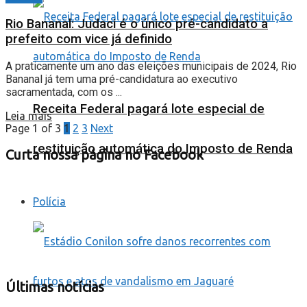
Rio Bananal: Judaci é o único pré-candidato a
prefeito com vice já definido
A praticamente um ano das eleições municipais de 2024, Rio
Bananal já tem uma pré-candidatura ao executivo
sacramentada, com os ...
Receita Federal pagará lote especial de
Leia mais
Page 1 of 3
1
2
3
Next
restituição automática do Imposto de Renda
Curta nossa página no Facebook
Polícia
Últimas notícias