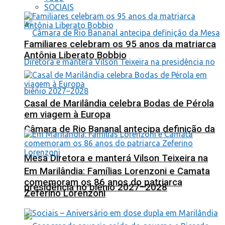
SOCIAIS
Familiares celebram os 95 anos da matriarca
Antônia Liberato Bobbio
Casal de Marilândia celebra Bodas de Pérola
em viagem à Europa
Câmara de Rio Bananal antecipa definição da
Mesa Diretora e manterá Vilson Teixeira na
Em Marilândia: Famílias Lorenzoni e Camata
comemoram os 86 anos do patriarca
presidência no biênio 2027–2028
Zeferino Lorenzoni