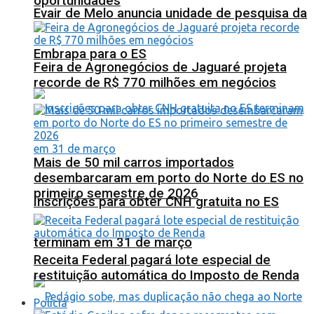
oportunidades
Evair de Melo anuncia unidade de pesquisa da
Embrapa para o ES
Feira de Agronegócios de Jaguaré projeta
recorde de R$ 770 milhões em negócios
Mais de 50 mil carros importados
desembarcaram em porto do Norte do ES no
primeiro semestre de 2026
Inscrições para obter CNH gratuita no ES
terminam em 31 de março
Receita Federal pagará lote especial de
restituição automática do Imposto de Renda
Polícia