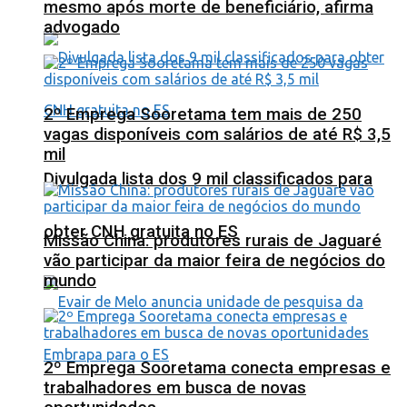
mesmo após morte de beneficiário, afirma
advogado
2º Emprega Sooretama tem mais de 250
vagas disponíveis com salários de até R$ 3,5
mil
Divulgada lista dos 9 mil classificados para
obter CNH gratuita no ES
Missão China: produtores rurais de Jaguaré
vão participar da maior feira de negócios do
mundo
2º Emprega Sooretama conecta empresas e
trabalhadores em busca de novas