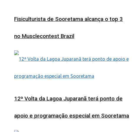
Fisiculturista de Sooretama alcança o top 3
no Musclecontest Brazil
12ª Volta da Lagoa Juparanã terá ponto de
apoio e programação especial em Sooretama