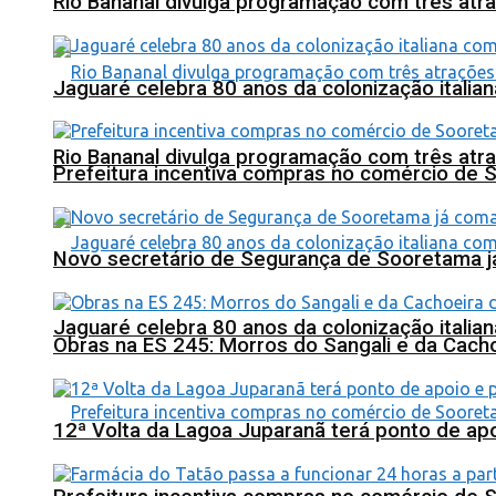
Rio Bananal divulga programação com três atra
Jaguaré celebra 80 anos da colonização italia
Rio Bananal divulga programação com três atra
Prefeitura incentiva compras no comércio de 
Novo secretário de Segurança de Sooretama já
Jaguaré celebra 80 anos da colonização italia
Obras na ES 245: Morros do Sangali e da Cacho
12ª Volta da Lagoa Juparanã terá ponto de a