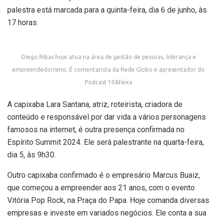
palestra está marcada para a quinta-feira, dia 6 de junho, às
17 horas.
Diego Ribas hoje atua na área de gestão de pessoas, liderança e
empreendedorismo. É comentarista da Rede Globo e apresentador do
Podcast 10&Faixa
A capixaba Lara Santana, atriz, roteirista, criadora de
conteúdo e responsável por dar vida a vários personagens
famosos na internet, é outra presença confirmada no
Espírito Summit 2024. Ele será palestrante na quarta-feira,
dia 5, às 9h30.
Outro capixaba confirmado é o empresário Marcus Buaiz,
que começou a empreender aos 21 anos, com o evento
Vitória Pop Rock, na Praça do Papa. Hoje comanda diversas
empresas e investe em variados negócios. Ele conta a sua