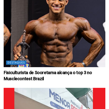
DESTAQUES
Fisiculturista de Sooretama alcança o top 3 no
Musclecontest Brazil