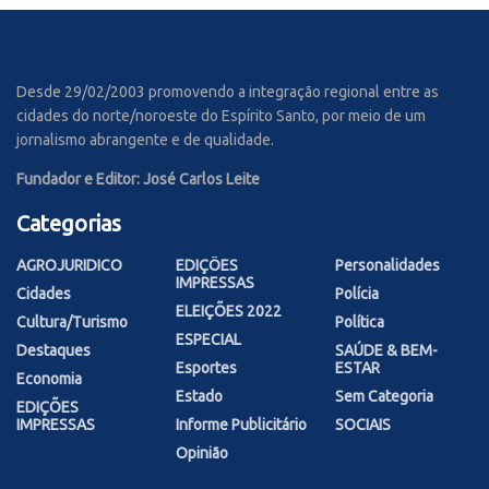
Desde 29/02/2003 promovendo a integração regional entre as
cidades do norte/noroeste do Espírito Santo, por meio de um
jornalismo abrangente e de qualidade.
Fundador e Editor: José Carlos Leite
Categorias
AGROJURIDICO
EDIÇÕES
Personalidades
IMPRESSAS
Cidades
Polícia
ELEIÇÕES 2022
Cultura/Turismo
Política
ESPECIAL
Destaques
SAÚDE & BEM-
Esportes
ESTAR
Economia
Estado
Sem Categoria
EDIÇÕES
IMPRESSAS
Informe Publicitário
SOCIAIS
Opinião