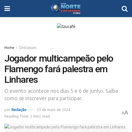
Home
Destaques
Jogador multicampeão pelo
Flamengo fará palestra em
Linhares
O evento acontece nos dias 5 e 6 de junho. Saiba
como se inscrever para participar.
por
Redação
23 de maio de 2024
A
A
Reading Time: 2 mins read