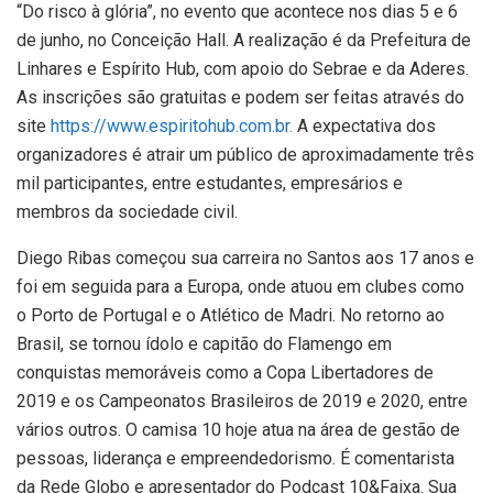
“Do risco à glória”, no evento que acontece nos dias 5 e 6
de junho, no Conceição Hall. A realização é da Prefeitura de
Linhares e Espírito Hub, com apoio do Sebrae e da Aderes.
As inscrições são gratuitas e podem ser feitas através do
site
https://www.espiritohub.com.br.
A expectativa dos
organizadores é atrair um público de aproximadamente três
mil participantes, entre estudantes, empresários e
membros da sociedade civil.
Diego Ribas começou sua carreira no Santos aos 17 anos e
foi em seguida para a Europa, onde atuou em clubes como
o Porto de Portugal e o Atlético de Madri. No retorno ao
Brasil, se tornou ídolo e capitão do Flamengo em
conquistas memoráveis como a Copa Libertadores de
2019 e os Campeonatos Brasileiros de 2019 e 2020, entre
vários outros. O camisa 10 hoje atua na área de gestão de
pessoas, liderança e empreendedorismo. É comentarista
da Rede Globo e apresentador do Podcast 10&Faixa. Sua