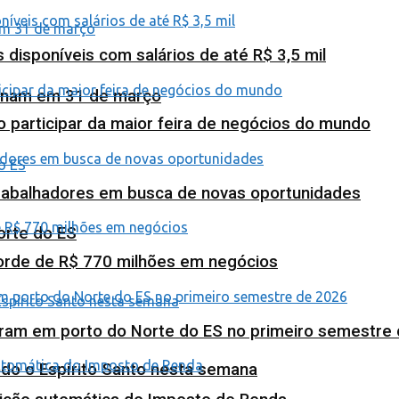
isponíveis com salários de até R$ 3,5 mil
minam em 31 de março
o participar da maior feira de negócios do mundo
abalhadores em busca de novas oportunidades
orte do ES
corde de R$ 770 milhões em negócios
ram em porto do Norte do ES no primeiro semestre
odo o Espírito Santo nesta semana