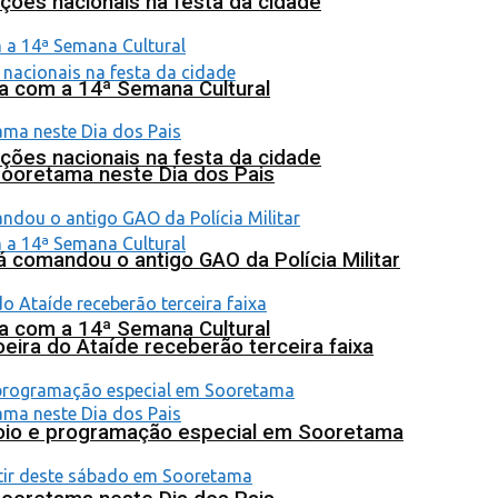
ções nacionais na festa da cidade
na com a 14ª Semana Cultural
ções nacionais na festa da cidade
Sooretama neste Dia dos Pais
 comandou o antigo GAO da Polícia Militar
na com a 14ª Semana Cultural
eira do Ataíde receberão terceira faixa
poio e programação especial em Sooretama