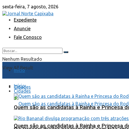
sexta-feira, 7 agosto, 2026
Expediente
Anuncie
Fale Conosco
Nenhum Resultado
View All Result
Início
Início
Cidades
Cidades
Quem são as candidatas à Rainha e Princesa d
Quem são as candidatas à Rainha e Princesa d