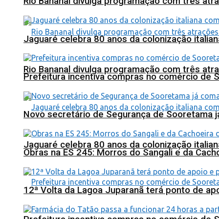
Rio Bananal divulga programação com três atra
Jaguaré celebra 80 anos da colonização italia
Rio Bananal divulga programação com três atra
Prefeitura incentiva compras no comércio de 
Novo secretário de Segurança de Sooretama já
Jaguaré celebra 80 anos da colonização italia
Obras na ES 245: Morros do Sangali e da Cacho
12ª Volta da Lagoa Juparanã terá ponto de a